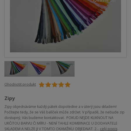
Ohodnotit produkt
Zipy
Zipy objednáváme každý pátek dopoledne a v úterý jsou skladem!
Počítejte tedy, že se Váš balíček může zdržet. V případě, že nebude zip
dostupný, Vás budeme kontaktovat. POKUD NEJDE KLIKNOUT NA
URČITOU BARVU ČI MÍRU - NENÍ TAHLE KOMBINACE U DODAVATELE
SKLADEM A NELZE JI V TOMTO OKAMŽIKU OBJEDNAT. 2...
celý popis