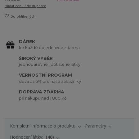
Hlídat cenu / dostupnost
Do oblíbených
DÁREK
ke každé objednávce zdarma
ŠIROKÝ VÝBĚR
jednobarevné i potištěné látky
VĚRNOSTNÍ PROGRAM
sleva až 5% pro naše zákazníky
DOPRAVA ZDARMA
při nákupu nad 1 800 Kč
Kompletní informace o produktu
Parametry
Hodnocení látky:
40