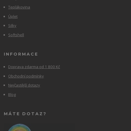
Teplákovina
Úplet
Silky
Softshell
INFORMACE
Doprava zdarma od 1 800 Kč
Obchodní podmínky
Nejčastější dotazy
Blog
MÁTE DOTAZ?