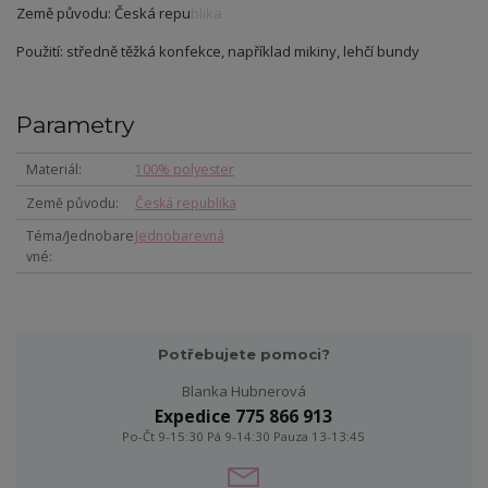
Země původu: Česká republika
Použití: středně těžká konfekce, například mikiny, lehčí bundy
Parametry
Materiál
100% polyester
Země původu
Česká republika
Téma/Jednobare
Jednobarevná
vné
Potřebujete pomoci?
Blanka Hubnerová
Expedice 775 866 913
Po-Čt 9-15:30 Pá 9-14:30 Pauza 13-13:45