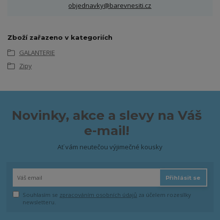
objednavky@barevnesiti.cz
Zboží zařazeno v kategoriích
GALANTERIE
Zipy
Novinky, akce a slevy na Váš
e-mail!
Ať vám neutečou výjimečné kousky
Přihlásit se
Souhlasím se
zpracováním osobních údajů
za účelem rozesílky
newsletteru.