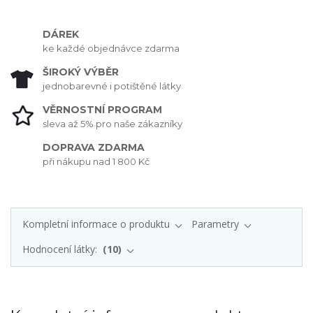
DÁREK
ke každé objednávce zdarma
ŠIROKÝ VÝBĚR
jednobarevné i potištěné látky
VĚRNOSTNÍ PROGRAM
sleva až 5% pro naše zákazníky
DOPRAVA ZDARMA
při nákupu nad 1 800 Kč
Kompletní informace o produktu
Parametry
Hodnocení látky:
10