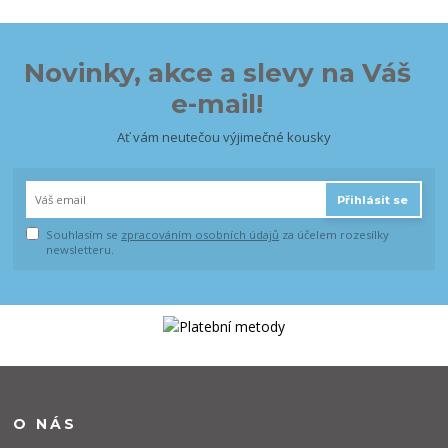
Novinky, akce a slevy na Váš
e-mail!
Ať vám neutečou výjimečné kousky
Přihlásit se
Souhlasím se
zpracováním osobních údajů
za účelem rozesílky
newsletteru.
O NÁS