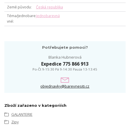
Země původu
Česká republika
Téma/Jednobare
Jednobarevná
vné
Potřebujete pomoci?
Blanka Hubnerová
Expedice 775 866 913
Po-Čt 9-15:30 Pá 9-14:30 Pauza 13-13:45
objednavky@barevnesiti.cz
Zboží zařazeno v kategoriích
GALANTERIE
Zipy