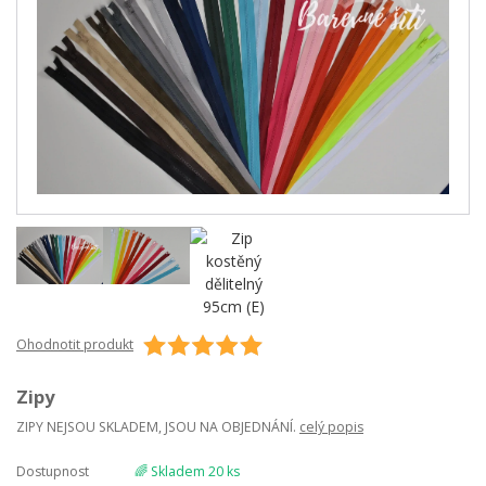
Ohodnotit produkt
Zipy
ZIPY NEJSOU SKLADEM, JSOU NA OBJEDNÁNÍ.
celý popis
Dostupnost
🌈 Skladem 20 ks