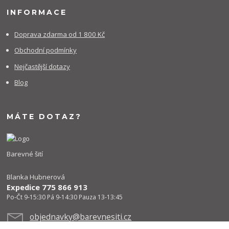
INFORMACE
Doprava zdarma od 1 800 Kč
Obchodní podmínky
Nejčastější dotazy
Blog
MÁTE DOTAZ?
Barevné šití
Blanka Hubnerová
Expedice 775 866 913
Po-Čt 9-15:30 Pá 9-14:30 Pauza 13-13:45
objednavky@barevnesiti.cz