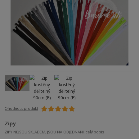
Ohodnotit produkt
Zipy
ZIPY NEJSOU SKLADEM, JSOU NA OBJEDNÁNÍ.
celý popis