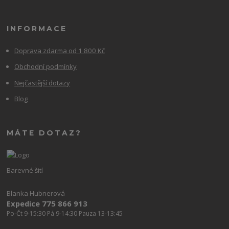
INFORMACE
Doprava zdarma od 1 800 Kč
Obchodní podmínky
Nejčastější dotazy
Blog
MÁTE DOTAZ?
Barevné šití
Blanka Hubnerová
Expedice 775 866 913
Po-Čt 9-15:30 Pá 9-14:30 Pauza 13-13:45