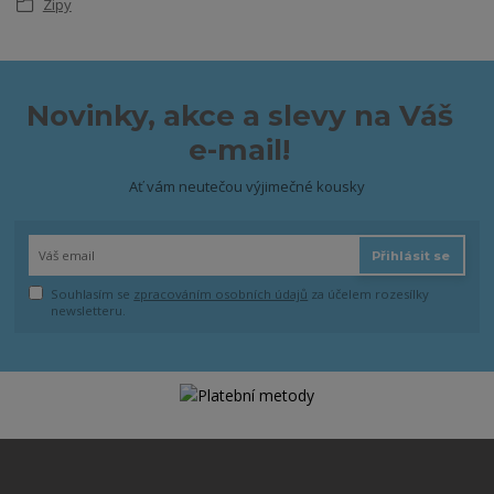
Zipy
Novinky, akce a slevy na Váš
e-mail!
Ať vám neutečou výjimečné kousky
Přihlásit se
Souhlasím se
zpracováním osobních údajů
za účelem rozesílky
newsletteru.