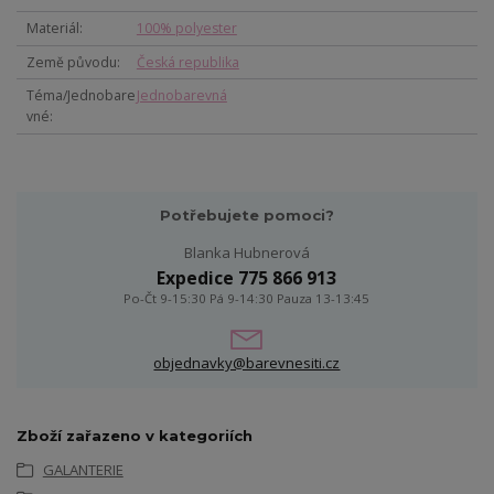
Materiál
100% polyester
Země původu
Česká republika
Téma/Jednobare
Jednobarevná
vné
Potřebujete pomoci?
Blanka Hubnerová
Expedice 775 866 913
Po-Čt 9-15:30 Pá 9-14:30 Pauza 13-13:45
objednavky@barevnesiti.cz
Zboží zařazeno v kategoriích
GALANTERIE