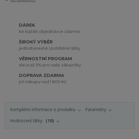
DÁREK
ke každé objednávce zdarma
ŠIROKÝ VÝBĚR
jednobarevné i potištěné látky
VĚRNOSTNÍ PROGRAM
sleva až 5% pro naše zákazníky
DOPRAVA ZDARMA
při nákupu nad 1 800 Kč
Kompletní informace o produktu
Parametry
Hodnocení látky:
10