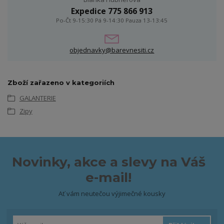
Expedice 775 866 913
Po-Čt 9-15:30 Pá 9-14:30 Pauza 13-13:45
objednavky@barevnesiti.cz
Zboží zařazeno v kategoriích
GALANTERIE
Zipy
Novinky, akce a slevy na Váš
e-mail!
Ať vám neutečou výjimečné kousky