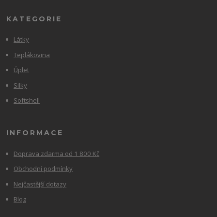
KATEGORIE
Látky
Teplákovina
Úplet
Silky
Softshell
INFORMACE
Doprava zdarma od 1 800 Kč
Obchodní podmínky
Nejčastější dotazy
Blog