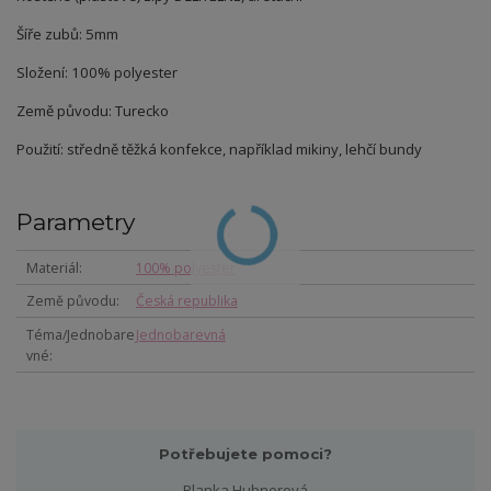
Šíře zubů: 5mm
Složení: 100% polyester
Země původu: Turecko
Použití: středně těžká konfekce, například mikiny, lehčí bundy
Parametry
Materiál
100% polyester
Země původu
Česká republika
Téma/Jednobare
Jednobarevná
vné
Potřebujete pomoci?
Blanka Hubnerová