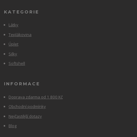
KATEGORIE
Látky
Teplákovina
Úplet
Silky
Softshell
INFORMACE
Doprava zdarma od 1 800 Kč
Obchodní podmínky
Nejčastější dotazy
Blog