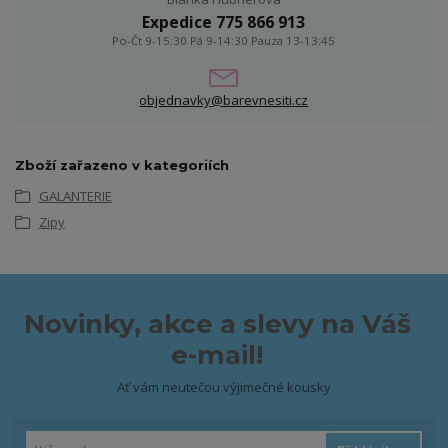
Expedice 775 866 913
Po-Čt 9-15:30 Pá 9-14:30 Pauza 13-13:45
objednavky@barevnesiti.cz
Zboží zařazeno v kategoriích
GALANTERIE
Zipy
Novinky, akce a slevy na Váš
e-mail!
Ať vám neutečou výjimečné kousky