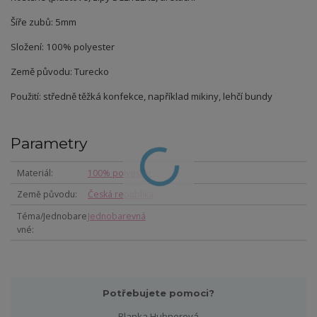
Šíře zubů: 5mm
Složení: 100% polyester
Země původu: Turecko
Použití: středně těžká konfekce, například mikiny, lehčí bundy
Parametry
Materiál
100% polyester
Země původu
Česká republika
Téma/Jednobare
Jednobarevná
vné
Potřebujete pomoci?
Blanka Hubnerová