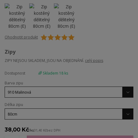
Ohodnotit produkt
Zipy
ZIPY NEJSOU SKLADEM, JSOU NA OBJEDNÁNÍ.
celý popis
Dostupnost
🌈 Skladem 18 ks
Barva zipu
Délka zipu
38,00 Kč
/
ks
31,40 Kč
bez DPH