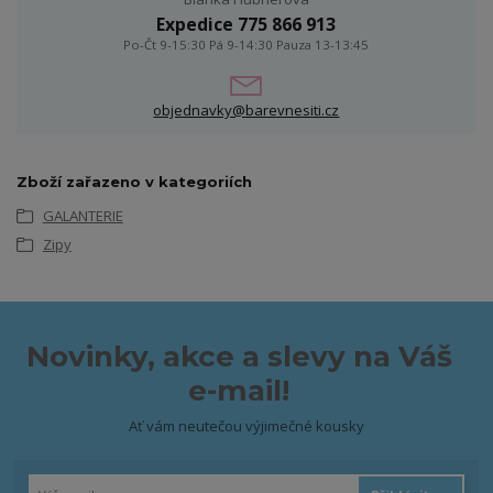
Expedice 775 866 913
Po-Čt 9-15:30 Pá 9-14:30 Pauza 13-13:45
objednavky@barevnesiti.cz
Zboží zařazeno v kategoriích
GALANTERIE
Zipy
Novinky, akce a slevy na Váš
e-mail!
Ať vám neutečou výjimečné kousky