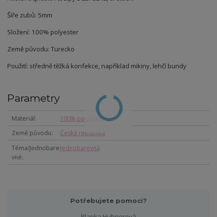
Šíře zubů: 5mm
Složení: 100% polyester
Země původu: Turecko
Použití: středně těžká konfekce, například mikiny, lehčí bundy
Parametry
Materiál
100% polyester
Země původu
Česká republika
Téma/Jednobare
Jednobarevná
vné
Potřebujete pomoci?
Blanka Hubnerová