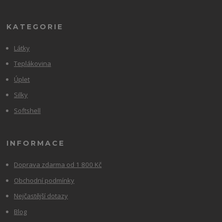
KATEGORIE
Látky
Teplákovina
Úplet
Silky
Softshell
INFORMACE
Doprava zdarma od 1 800 Kč
Obchodní podmínky
Nejčastější dotazy
Blog