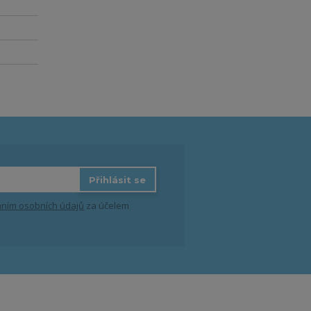
Přihlásit se
ním osobních údajů
za účelem