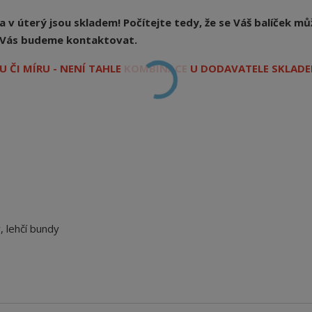
v úterý jsou skladem! Počítejte tedy, že se Váš balíček mů
ý, Vás budeme kontaktovat.
 ČI MÍRU - NENÍ TAHLE KOMBINACE U DODAVATELE SKLADE
, lehčí bundy