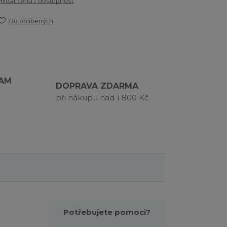
Hlídat cenu / dostupnost
Do oblíbených
RAM
DOPRAVA ZDARMA
při nákupu nad 1 800 Kč
Potřebujete pomoci?