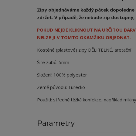
Zipy objednáváme každý pátek dopoledne a 
zdržet. V případě, že nebude zip dostupn
POKUD NEJDE KLIKNOUT NA URČITOU BARVU
NELZE JI V TOMTO OKAMŽIKU OBJEDNAT.
Kostěné (plastové) zipy DĚLITELNÉ, aretační
Šíře zubů: 5mm
Složení: 100% polyester
Země původu: Turecko
Použití: středně těžká konfekce, například mikiny
Parametry