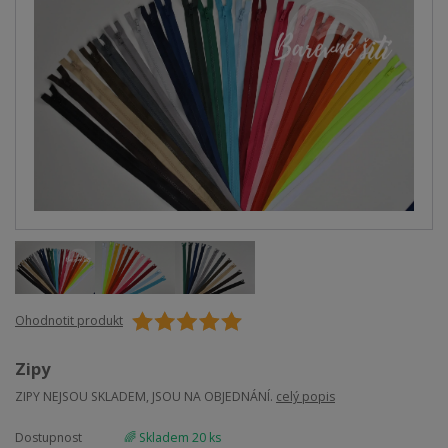
Ohodnotit produkt
Zipy
ZIPY NEJSOU SKLADEM, JSOU NA OBJEDNÁNÍ.
celý popis
Dostupnost
🌈 Skladem 20 ks