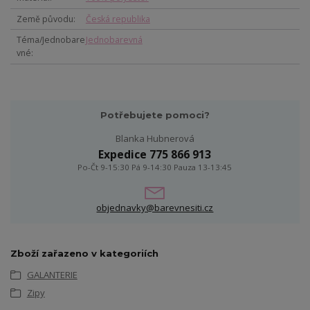
Země původu
Česká republika
Téma/Jednobare
Jednobarevná
vné
Potřebujete pomoci?
Blanka Hubnerová
Expedice 775 866 913
Po-Čt 9-15:30 Pá 9-14:30 Pauza 13-13:45
objednavky@barevnesiti.cz
Zboží zařazeno v kategoriích
GALANTERIE
Zipy