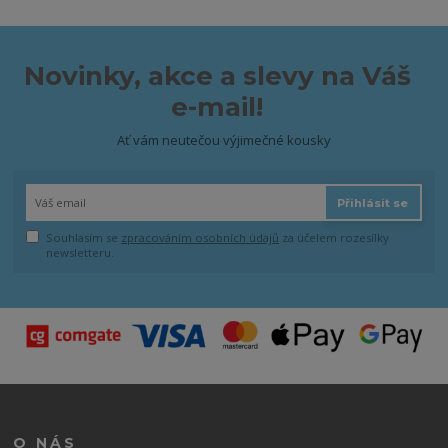
Novinky, akce a slevy na Váš
e-mail!
Ať vám neutečou výjimečné kousky
Přihlásit se
Souhlasím se
zpracováním osobních údajů
za účelem rozesílky
newsletteru.
O NÁS