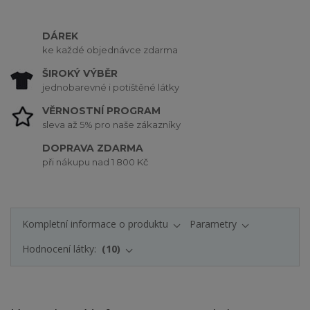
DÁREK
ke každé objednávce zdarma
ŠIROKÝ VÝBĚR
jednobarevné i potištěné látky
VĚRNOSTNÍ PROGRAM
sleva až 5% pro naše zákazníky
DOPRAVA ZDARMA
při nákupu nad 1 800 Kč
Kompletní informace o produktu
Parametry
Hodnocení látky:
10