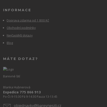
INFORMACE
Doprava zdarma od 1 800 Kč
Obchodní podmínky
Nejčastější dotazy
Blog
MÁTE DOTAZ?
Barevné šití
Blanka Hubnerová
Expedice 775 866 913
Po-Čt 9-15:30 Pá 9-14:30 Pauza 13-13:45
objednavky@barevnesiti.cz