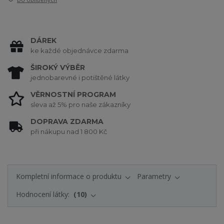
DÁREK
ke každé objednávce zdarma
ŠIROKÝ VÝBĚR
jednobarevné i potištěné látky
VĚRNOSTNÍ PROGRAM
sleva až 5% pro naše zákazníky
DOPRAVA ZDARMA
při nákupu nad 1 800 Kč
Kompletní informace o produktu
Parametry
Hodnocení látky:
10