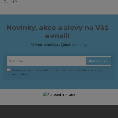
Zipy
Novinky, akce a slevy na Váš
e-mail!
Ať vám neutečou výjimečné kousky
Přihlásit se
Souhlasím se
zpracováním osobních údajů
za účelem rozesílky
newsletteru.