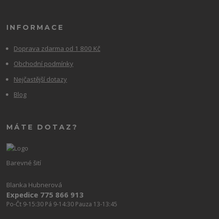
INFORMACE
Doprava zdarma od 1 800 Kč
Obchodní podmínky
Nejčastější dotazy
Blog
MÁTE DOTAZ?
Barevné šití
Blanka Hubnerová
Expedice 775 866 913
Po-Čt 9-15:30 Pá 9-14:30 Pauza 13-13:45