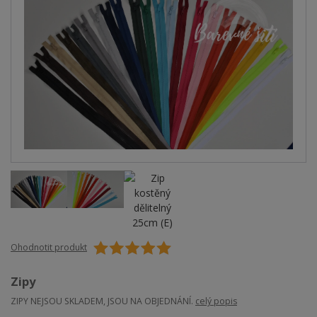
Ohodnotit produkt
Zipy
ZIPY NEJSOU SKLADEM, JSOU NA OBJEDNÁNÍ.
celý popis