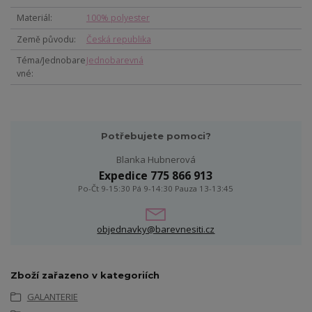
Materiál
100% polyester
Země původu
Česká republika
Téma/Jednobare
Jednobarevná
vné
Potřebujete pomoci?
Blanka Hubnerová
Expedice 775 866 913
Po-Čt 9-15:30 Pá 9-14:30 Pauza 13-13:45
objednavky@barevnesiti.cz
Zboží zařazeno v kategoriích
GALANTERIE