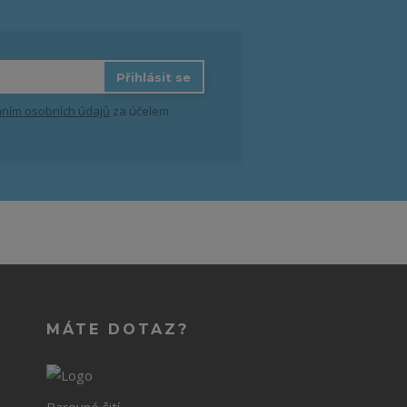
Přihlásit se
ním osobních údajů
za účelem
MÁTE DOTAZ?