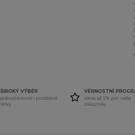
ŠIROKÝ VÝBĚR
VĚRNOSTNÍ PROG
jednobarevné i potištěné
sleva až 5% pro naše
látky
zákazníky