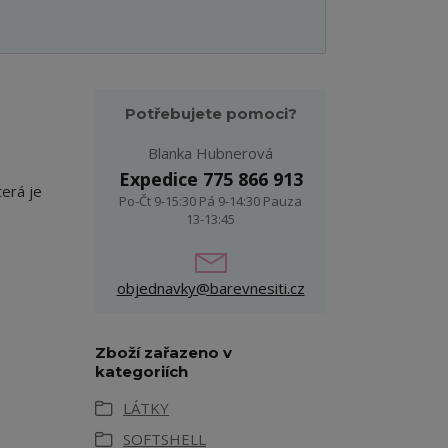
Potřebujete pomoci?
Blanka Hubnerová
Expedice 775 866 913
terá je
Po-Čt 9-15:30 Pá 9-14:30 Pauza
13-13:45
objednavky@barevnesiti.cz
Zboží zařazeno v
kategoriích
LÁTKY
SOFTSHELL