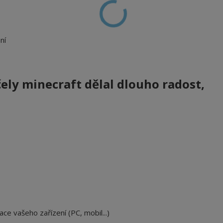
ní
čely minecraft
dělal dlouho radost,
ace vašeho zařízení (PC, mobil...)