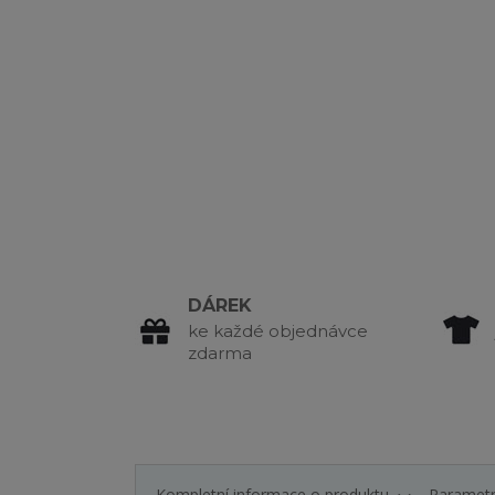
DÁREK
ke každé objednávce
zdarma
Kompletní informace o produktu
Paramet