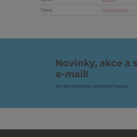
Téma
Jednobarevky
Novinky, akce a 
e-mail!
Ať vám neutečou výjimečné kousky