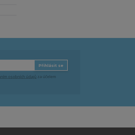
Přihlásit se
ním osobních údajů
za účelem