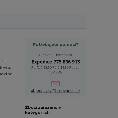
Potřebujete pomoci?
Blanka Hubnerová
nina,
Expedice 775 866 913
í větší
Po-Čt 9-15:30 Pá 9-14:30 Pauza
13-13:45
adící se
objednavky@barevnesiti.cz
Zboží zařazeno v
kategoriích