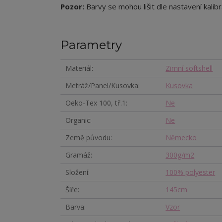
Pozor:
Barvy se mohou lišit dle nastavení kalibr
Parametry
Materiál
Zimní softshell
Metráž/Panel/Kusovka
Kusovka
Oeko-Tex 100, tř.1
Ne
Organic
Ne
Země původu
Německo
Gramáž
300g/m2
Složení
100% polyester
Šíře
145cm
Barva
Vzor