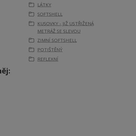
LÁTKY
SOFTSHELL
KUSOVKY - JIŽ USTŘIŽENÁ
METRÁŽ SE SLEVOU
ZIMNÍ SOFTSHELL
POTIŠTĚNÝ
REFLEXNÍ
ěj: