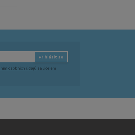
Přihlásit se
ním osobních údajů
za účelem