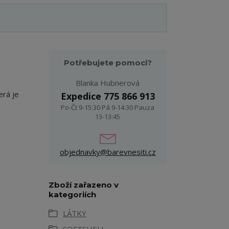
Potřebujete pomoci?
Blanka Hubnerová
erá je
Expedice 775 866 913
Po-Čt 9-15:30 Pá 9-14:30 Pauza
13-13:45
objednavky@barevnesiti.cz
Zboží zařazeno v
kategoriích
LÁTKY