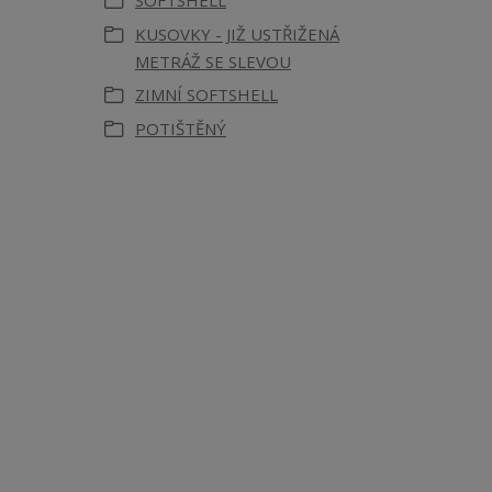
SOFTSHELL
KUSOVKY - JIŽ USTŘIŽENÁ
METRÁŽ SE SLEVOU
ZIMNÍ SOFTSHELL
POTIŠTĚNÝ