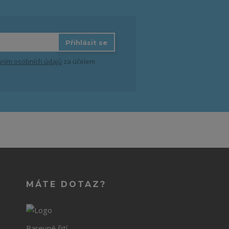
Přihlásit se
ním osobních údajů
za účelem
MÁTE DOTAZ?
Barevné šití