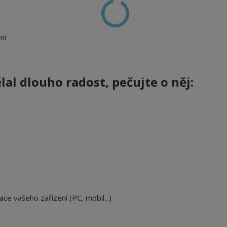
ní
lal dlouho radost, pečujte o něj:
ace vašeho zařízení (PC, mobil...)