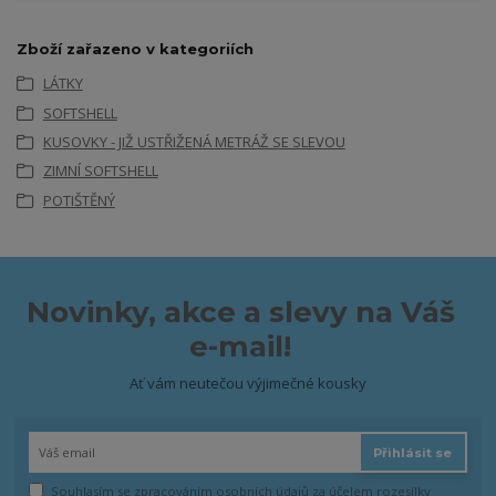
Zboží zařazeno v kategoriích
LÁTKY
SOFTSHELL
KUSOVKY - JIŽ USTŘIŽENÁ METRÁŽ SE SLEVOU
ZIMNÍ SOFTSHELL
POTIŠTĚNÝ
Novinky, akce a slevy na Váš
e-mail!
Ať vám neutečou výjimečné kousky
Přihlásit se
Souhlasím se
zpracováním osobních údajů
za účelem rozesílky