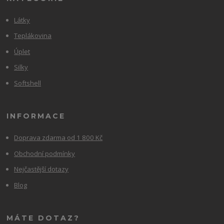
Látky
Teplákovina
Úplet
Silky
Softshell
INFORMACE
Doprava zdarma od 1 800 Kč
Obchodní podmínky
Nejčastější dotazy
Blog
MÁTE DOTAZ?