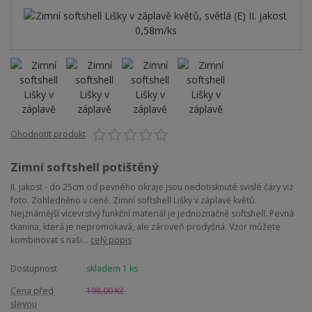
Ohodnotit produkt
Zimní softshell potištěný
II. jakost - do 25cm od pevného okraje jsou nedotisknuté svislé čáry viz
foto. Zohledněno v ceně. Zimní softshell Lišky v záplavě květů.
Nejznámější vícevrstvý funkční materiál je jednoznačně softshell. Pevná
tkanina, která je nepromokavá, ale zároveň prodyšná. Vzor můžete
kombinovat s naši...
celý popis
Dostupnost
skladem 1 ks
Cena před
198,00 Kč
slevou