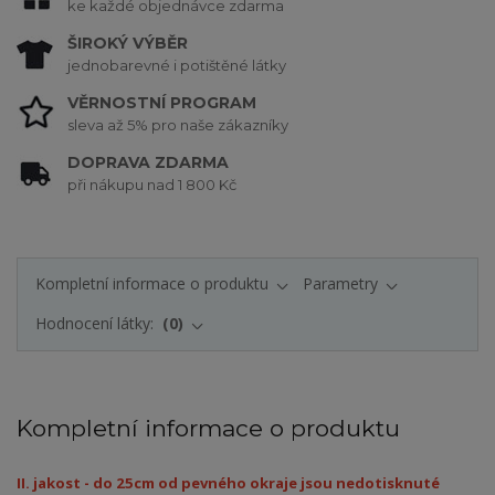
ke každé objednávce zdarma
ŠIROKÝ VÝBĚR
jednobarevné i potištěné látky
VĚRNOSTNÍ PROGRAM
sleva až 5% pro naše zákazníky
DOPRAVA ZDARMA
při nákupu nad 1 800 Kč
Kompletní informace o produktu
Parametry
Hodnocení látky:
0
Kompletní informace o produktu
II. jakost - do 25cm od pevného okraje jsou nedotisknuté