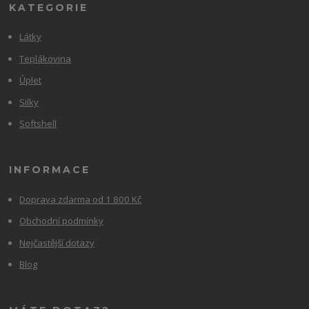
KATEGORIE
Látky
Teplákovina
Úplet
Silky
Softshell
INFORMACE
Doprava zdarma od 1 800 Kč
Obchodní podmínky
Nejčastější dotazy
Blog