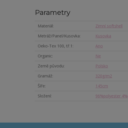
Parametry
Materiál
Zimní softshell
Metráž/Panel/Kusovka
Kusovka
Oeko-Tex 100, tř.1
Ano
Organic
Ne
Země původu
Polsko
Gramáž
320g/m2
Šíře
145cm
Složení
96%polyester 4%