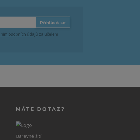
Přihlásit se
ním osobních údajů
za účelem
MÁTE DOTAZ?
Barevné šití