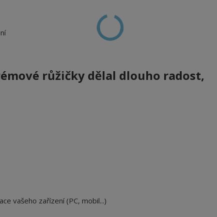
ní
rémové růžičky
dělal dlouho radost,
ace vašeho zařízení (PC, mobil...)