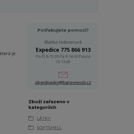
Potřebujete pomoci?
Blanka Hubnerová
Expedice 775 866 913
která je
Po-Čt 9-15:30 Pá 9-14:30 Pauza
13-13:45
objednavky@barevnesiti.cz
Zboží zařazeno v
kategoriích
LÁTKY
SOFTSHELL