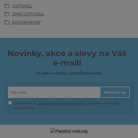
SOFTSHELL
ZIMNÍ SOFTSHELL
JEDNOBAREVNÝ
Novinky, akce a slevy na Váš
e-mail!
Ať vám neutečou výjimečné kousky
Přihlásit se
Souhlasím se
zpracováním osobních údajů
za účelem rozesílky
newsletteru.