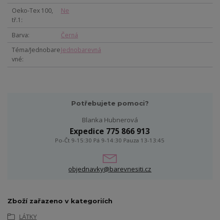
Oeko-Tex 100,
Ne
tř.1
Barva
Černá
Téma/Jednobare
Jednobarevná
vné
Potřebujete pomoci?
Blanka Hubnerová
Expedice 775 866 913
Po-Čt 9-15:30 Pá 9-14:30 Pauza 13-13:45
objednavky@barevnesiti.cz
Zboží zařazeno v kategoriích
LÁTKY