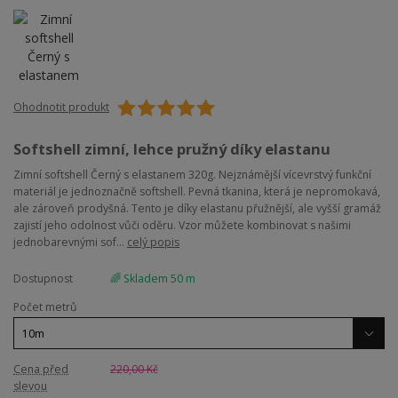
Ohodnotit produkt
Softshell zimní, lehce pružný díky elastanu
Zimní softshell Černý s elastanem 320g. Nejznámější vícevrstvý funkční
materiál je jednoznačně softshell. Pevná tkanina, která je nepromokavá,
ale zároveň prodyšná. Tento je díky elastanu přužnější, ale vyšší gramáž
zajistí jeho odolnost vůči oděru. Vzor můžete kombinovat s našimi
jednobarevnými sof...
celý popis
Dostupnost
🌈 Skladem 50 m
Počet metrů
Cena před
220,00 Kč
slevou