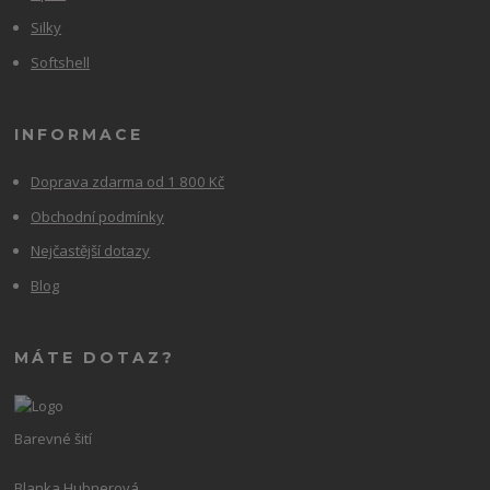
Silky
Softshell
INFORMACE
Doprava zdarma od 1 800 Kč
Obchodní podmínky
Nejčastější dotazy
Blog
MÁTE DOTAZ?
Barevné šití
Blanka Hubnerová