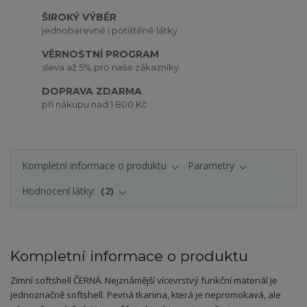
ŠIROKÝ VÝBĚR
jednobarevné i potištěné látky
VĚRNOSTNÍ PROGRAM
sleva až 5% pro naše zákazníky
DOPRAVA ZDARMA
při nákupu nad 1 800 Kč
Kompletní informace o produktu
Parametry
Hodnocení látky:
2
Kompletní informace o produktu
Zimní softshell ČERNÁ. Nejznámější vícevrstvý funkční materiál je
jednoznačně softshell. Pevná tkanina, která je nepromokavá, ale