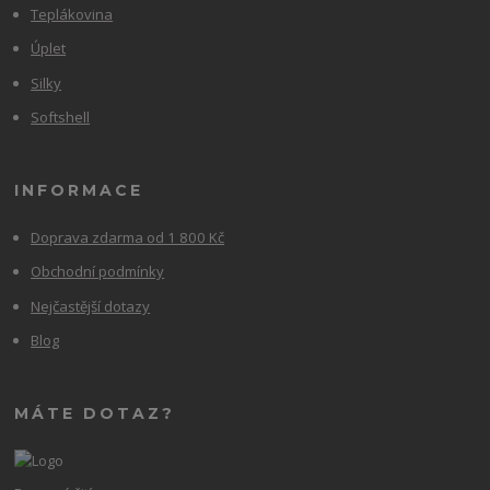
Teplákovina
Úplet
Silky
Softshell
INFORMACE
Doprava zdarma od 1 800 Kč
Obchodní podmínky
Nejčastější dotazy
Blog
MÁTE DOTAZ?