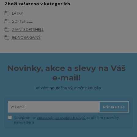
Zboží zařazeno v kategoriích
LÁTKY
SOFTSHELL
ZIMNÍ SOFTSHELL
JEDNOBAREVNÝ
Novinky, akce a slevy na Váš
e-mail!
Ať vám neutečou výjimečné kousky
Přihlásit se
Souhlasím se
zpracováním osobních údajů
za účelem rozesílky
newsletteru.