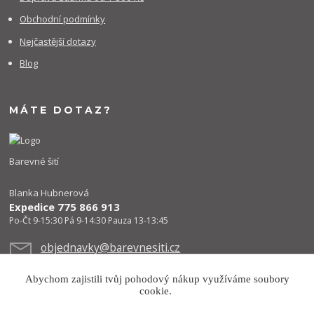
Obchodní podmínky
Nejčastější dotazy
Blog
MÁTE DOTAZ?
Barevné šití
Blanka Hubnerová
Expedice 775 866 913
Po-Čt 9-15:30 Pá 9-14:30 Pauza 13-13:45
objednavky@barevnesiti.cz
Abychom zajistili tvůj pohodový nákup využíváme soubory
cookie.