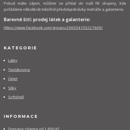
Pokud máte zájem, můžete se přidat do naší FB skupiny, kde
pořádáme několikrát měsíčně předobjednávky metráže a galanterie.
Barevné šití: prodej látek a galanterie:
https://www.facebook.com/groups/206554103227669/
KATEGORIE
Látky
Teplákovina
Úplet
Silky
Softshell
INFORMACE
Doprava zdarma od 1 800 Kč