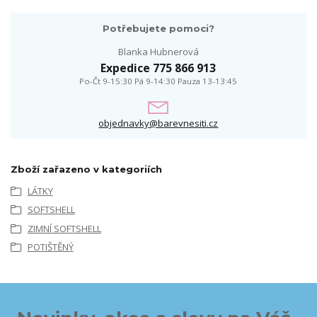
Potřebujete pomoci?
Blanka Hubnerová
Expedice 775 866 913
Po-Čt 9-15:30 Pá 9-14:30 Pauza 13-13:45
objednavky@barevnesiti.cz
Zboží zařazeno v kategoriích
LÁTKY
SOFTSHELL
ZIMNÍ SOFTSHELL
POTIŠTĚNÝ