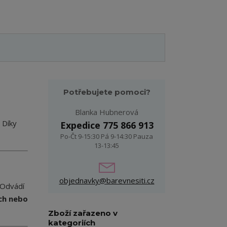
Potřebujete pomoci?
Blanka Hubnerová
 Díky
Expedice 775 866 913
Po-Čt 9-15:30 Pá 9-14:30 Pauza
13-13:45
objednavky@barevnesiti.cz
 Odvádí
ch nebo
Zboží zařazeno v
kategoriích