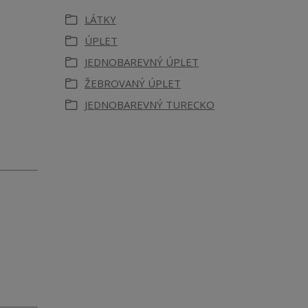
LÁTKY
ÚPLET
JEDNOBAREVNÝ ÚPLET
ŽEBROVANÝ ÚPLET
JEDNOBAREVNÝ TURECKO