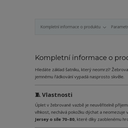
Kompletní informace o produktu
Paramet
Kompletní informace o pro
Hledáte základ šatníku, který neomrzí? Žebrovan
jemnému řádkování vypadá nasprosto skvěle.
🧵 Vlastnosti
Úplet v žebrované vazbě je neuvěřitelně příjem
vlhkost, nechává pokožku dýchat a neomezuje v
Jersey o síle 70–80
, které díky zaoblenému hr