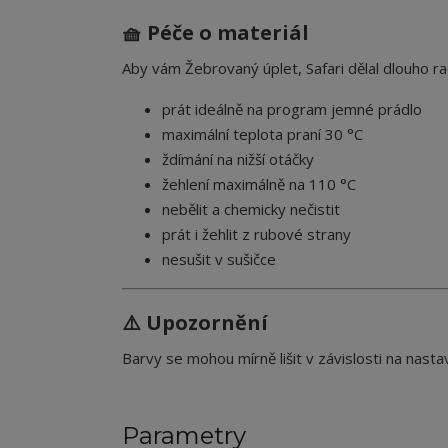
🧺 Péče o materiál
Aby vám Žebrovaný úplet, Safari dělal dlouho 
prát ideálně na program jemné prádlo
maximální teplota praní 30 °C
ždímání na nižší otáčky
žehlení maximálně na 110 °C
nebělit a chemicky nečistit
prát i žehlit z rubové strany
nesušit v sušičce
⚠️ Upozornění
Barvy se mohou mírně lišit v závislosti na nastav
Parametry