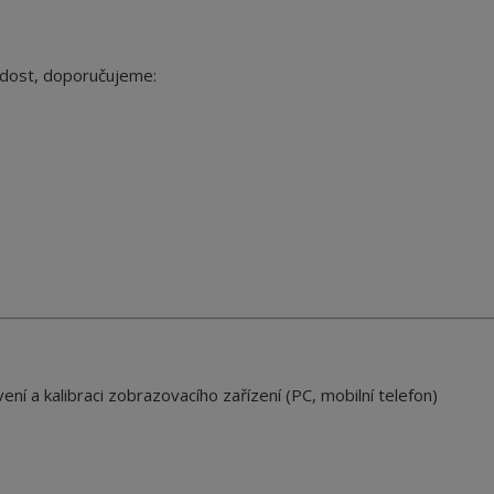
radost, doporučujeme:
ení a kalibraci zobrazovacího zařízení (PC, mobilní telefon)