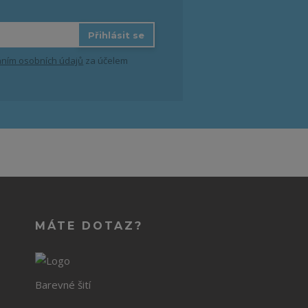
Přihlásit se
ním osobních údajů
za účelem
MÁTE DOTAZ?
Barevné šití