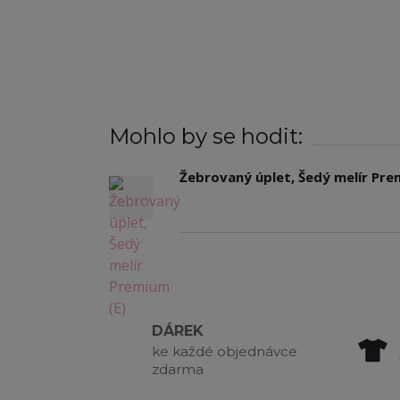
Mohlo by se hodit:
Žebrovaný úplet, Šedý melír Pre
DÁREK
ke každé objednávce
zdarma