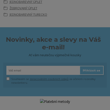
JEDNOBAREVNÝ ÚPLET
ŽEBROVANÝ ÚPLET
JEDNOBAREVNÝ TURECKO
Novinky, akce a slevy na Váš
e-mail!
Ať vám neutečou výjimečné kousky
Přihlásit se
Souhlasím se
zpracováním osobních údajů
za účelem rozesílky
newsletteru.