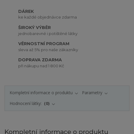
DÁREK
ke každé objednávce zdarma
ŠIROKÝ VÝBĚR
jednobarevné i potištěné látky
VĚRNOSTNÍ PROGRAM
sleva až 5% pro naše zákazníky
DOPRAVA ZDARMA
při nákupu nad 1 800 Kč
Kompletní informace o produktu
Parametry
Hodnocení látky:
0
Kompletní informace o produktu