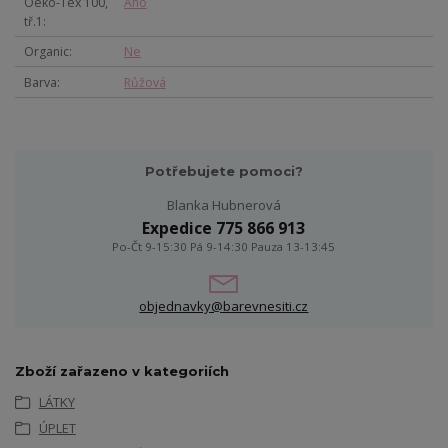
Oeko-Tex 100,
Ano
tř.1
Organic
Ne
Barva
Růžová
Potřebujete pomoci?
Blanka Hubnerová
Expedice 775 866 913
Po-Čt 9-15:30 Pá 9-14:30 Pauza 13-13:45
objednavky@barevnesiti.cz
Zboží zařazeno v kategoriích
LÁTKY
ÚPLET