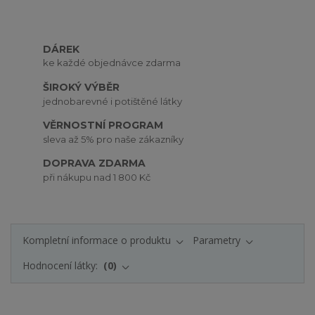
DÁREK
ke každé objednávce zdarma
ŠIROKÝ VÝBĚR
jednobarevné i potištěné látky
VĚRNOSTNÍ PROGRAM
sleva až 5% pro naše zákazníky
DOPRAVA ZDARMA
při nákupu nad 1 800 Kč
Kompletní informace o produktu
Parametry
Hodnocení látky:
0