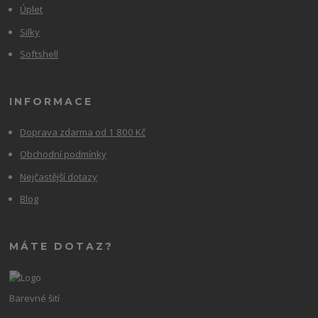
Úplet
Silky
Softshell
INFORMACE
Doprava zdarma od 1 800 Kč
Obchodní podmínky
Nejčastější dotazy
Blog
MÁTE DOTAZ?
Barevné šití