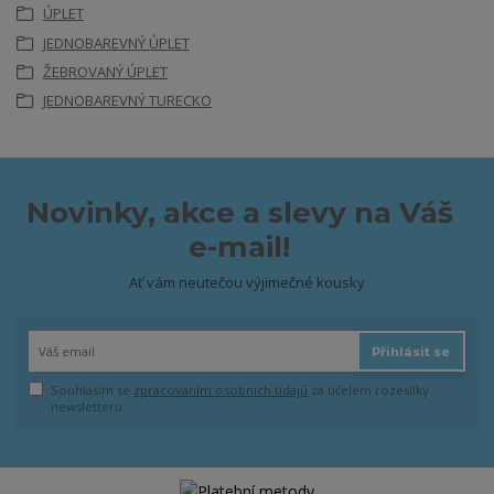
ÚPLET
JEDNOBAREVNÝ ÚPLET
ŽEBROVANÝ ÚPLET
JEDNOBAREVNÝ TURECKO
Novinky, akce a slevy na Váš
e-mail!
Ať vám neutečou výjimečné kousky
Přihlásit se
Souhlasím se
zpracováním osobních údajů
za účelem rozesílky
newsletteru.