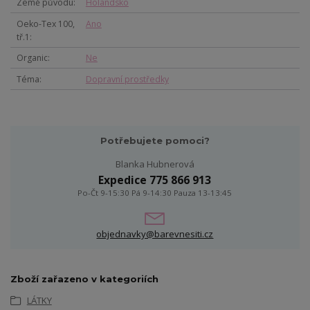
Země původu
Holandsko
Oeko-Tex 100,
Ano
tř.1
Organic
Ne
Téma
Dopravní prostředky
Potřebujete pomoci?
Blanka Hubnerová
Expedice 775 866 913
Po-Čt 9-15:30 Pá 9-14:30 Pauza 13-13:45
objednavky@barevnesiti.cz
Zboží zařazeno v kategoriích
LÁTKY