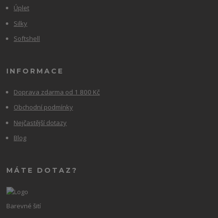
Úplet
Silky
Softshell
INFORMACE
Doprava zdarma od 1 800 Kč
Obchodní podmínky
Nejčastější dotazy
Blog
MÁTE DOTAZ?
Barevné šití