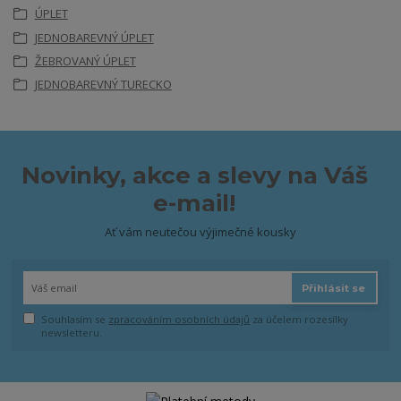
ÚPLET
JEDNOBAREVNÝ ÚPLET
ŽEBROVANÝ ÚPLET
JEDNOBAREVNÝ TURECKO
Novinky, akce a slevy na Váš
e-mail!
Ať vám neutečou výjimečné kousky
Přihlásit se
Souhlasím se
zpracováním osobních údajů
za účelem rozesílky
newsletteru.