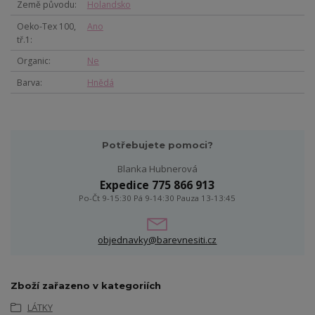
Země původu
Holandsko
Oeko-Tex 100,
Ano
tř.1
Organic
Ne
Barva
Hnědá
Potřebujete pomoci?
Blanka Hubnerová
Expedice 775 866 913
Po-Čt 9-15:30 Pá 9-14:30 Pauza 13-13:45
objednavky@barevnesiti.cz
Zboží zařazeno v kategoriích
LÁTKY