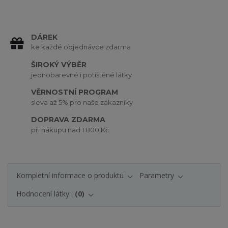
DÁREK
ke každé objednávce zdarma
ŠIROKÝ VÝBĚR
jednobarevné i potištěné látky
VĚRNOSTNÍ PROGRAM
sleva až 5% pro naše zákazníky
DOPRAVA ZDARMA
při nákupu nad 1 800 Kč
Kompletní informace o produktu
Parametry
Hodnocení látky:
0