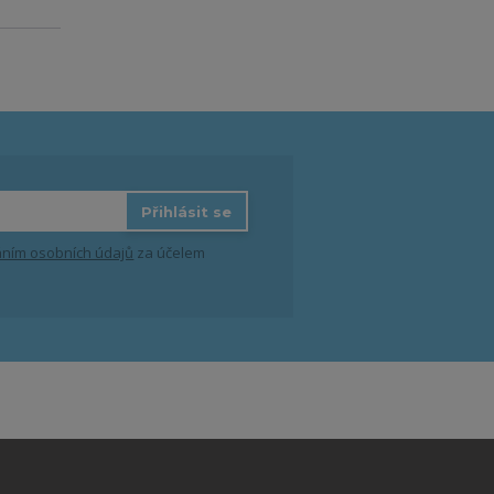
Přihlásit se
ním osobních údajů
za účelem