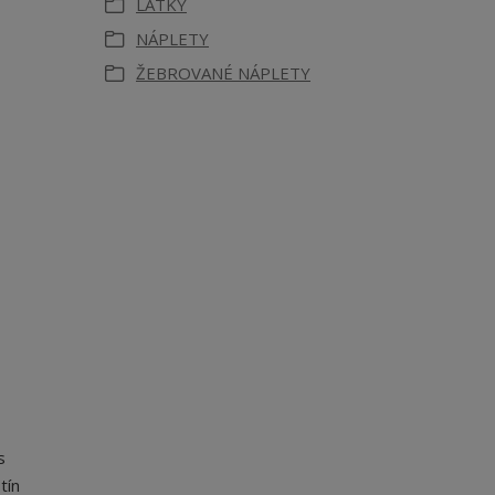
LÁTKY
NÁPLETY
ŽEBROVANÉ NÁPLETY
s
tín