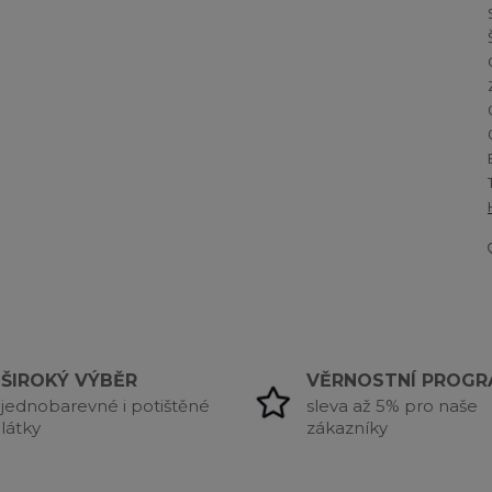
ŠIROKÝ VÝBĚR
VĚRNOSTNÍ PROG
jednobarevné i potištěné
sleva až 5% pro naše
látky
zákazníky