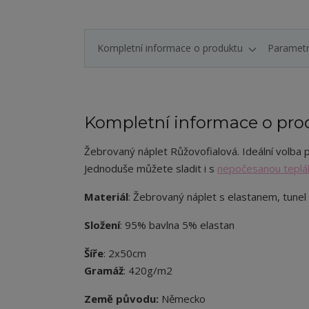
Kompletní informace o produktu
Paramet
Kompletní informace o pro
Žebrovaný náplet Růžovofialová. Ideální volba p
Jednoduše můžete sladit i s
nepočesanou teplá
Materiál
: Žebrovaný náplet s elastanem, tunel
Složení
: 95% bavlna 5% elastan
Šíře
: 2x50cm
Gramáž
: 420g/m2
Země původu:
Německo