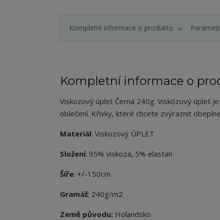
Kompletní informace o produktu
Paramet
Kompletní informace o pro
Viskozový úplet Černá 240g. Viskózový úplet je v
oblečení. Křivky, které chcete zvýraznit obepí
Materiál
: Viskozový ÚPLET
Složení
: 95% viskoza, 5% elastan
Šíře
: +/-150cm
Gramáž
: 240g/m2
Země původu:
Holandsko