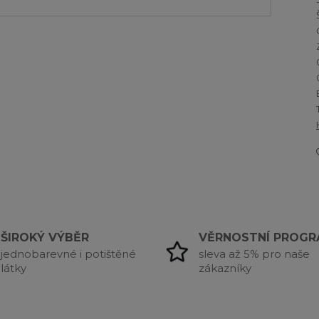
ŠIROKÝ VÝBĚR
VĚRNOSTNÍ PROG
jednobarevné i potištěné
sleva až 5% pro naše
látky
zákazníky