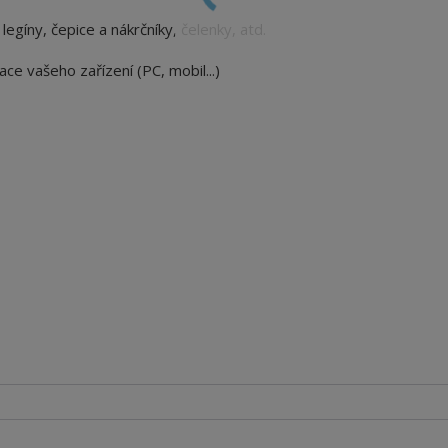
, legíny, čepice a nákrčníky, čelenky, atd.
ace vašeho zařízení (PC, mobil...)