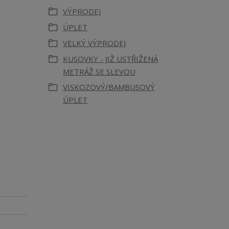
VÝPRODEJ
ÚPLET
VELKÝ VÝPRODEJ
KUSOVKY - JIŽ USTŘIŽENÁ
METRÁŽ SE SLEVOU
VISKOZOVÝ/BAMBUSOVÝ
ÚPLET