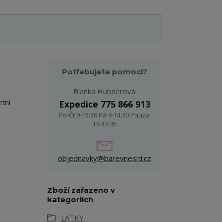
Potřebujete pomoci?
Blanka Hubnerová
etní
Expedice 775 866 913
Po-Čt 9-15:30 Pá 9-14:30 Pauza
13-13:45
objednavky@barevnesiti.cz
Zboží zařazeno v
kategoriích
LÁTKY