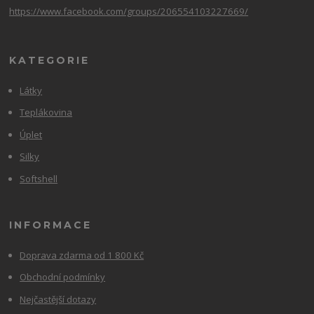
https://www.facebook.com/groups/206554103227669/
KATEGORIE
Látky
Teplákovina
Úplet
Silky
Softshell
INFORMACE
Doprava zdarma od 1 800 Kč
Obchodní podmínky
Nejčastější dotazy