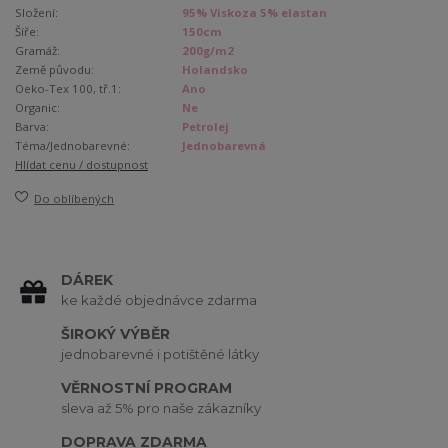
Složení:
95% Viskoza 5% elastan
Šíře:
150cm
Gramáž:
200g/m2
Země původu:
Holandsko
Oeko-Tex 100, tř.1:
Ano
Organic:
Ne
Barva:
Petrolej
Téma/Jednobarevné:
Jednobarevná
Hlídat cenu / dostupnost
Do oblíbených
DÁREK
ke každé objednávce zdarma
ŠIROKÝ VÝBĚR
jednobarevné i potištěné látky
VĚRNOSTNÍ PROGRAM
sleva až 5% pro naše zákazníky
DOPRAVA ZDARMA