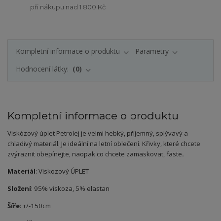
při nákupu nad 1 800 Kč
Kompletní informace o produktu
Parametry
Hodnocení látky:
0
Kompletní informace o produktu
Viskózový úplet Petrolej je velmi hebký, příjemný, splývavý a
chladivý materiál. Je ideální na letní oblečení. Křivky, které chcete
zvýraznit obepínejte, naopak co chcete zamaskovat, řaste
.
Materiál
: Viskozový ÚPLET
Složení
: 95% viskoza, 5% elastan
Šíře
: +/-150cm