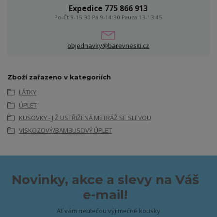
Expedice 775 866 913
Po-Čt 9-15:30 Pá 9-14:30 Pauza 13-13:45
objednavky@barevnesiti.cz
Zboží zařazeno v kategoriích
LÁTKY
ÚPLET
KUSOVKY - JIŽ USTŘIŽENÁ METRÁŽ SE SLEVOU
VISKOZOVÝ/BAMBUSOVÝ ÚPLET
Novinky, akce a slevy na Váš
e-mail!
Ať vám neutečou výjimečné kousky