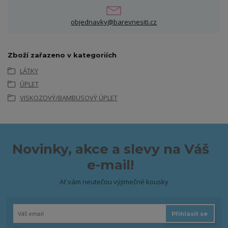
objednavky@barevnesiti.cz
Zboží zařazeno v kategoriích
LÁTKY
ÚPLET
VISKOZOVÝ/BAMBUSOVÝ ÚPLET
Novinky, akce a slevy na Váš
e-mail!
Ať vám neutečou výjimečné kousky
Přihlásit se