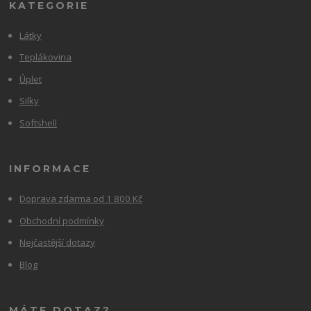
KATEGORIE
Látky
Teplákovina
Úplet
Silky
Softshell
INFORMACE
Doprava zdarma od 1 800 Kč
Obchodní podmínky
Nejčastější dotazy
Blog
MÁTE DOTAZ?