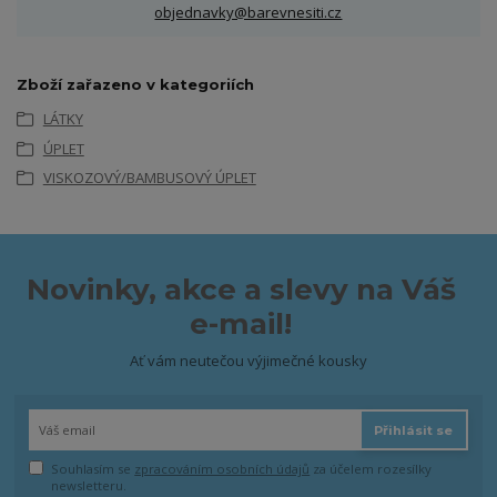
objednavky@barevnesiti.cz
Zboží zařazeno v kategoriích
LÁTKY
ÚPLET
VISKOZOVÝ/BAMBUSOVÝ ÚPLET
Novinky, akce a slevy na Váš
e-mail!
Ať vám neutečou výjimečné kousky
Přihlásit se
Souhlasím se
zpracováním osobních údajů
za účelem rozesílky
newsletteru.