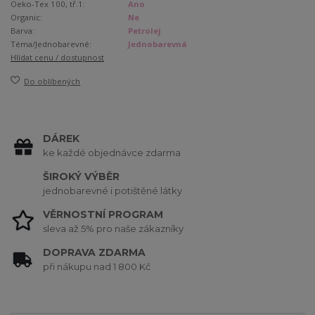
Oeko-Tex 100, tř.1:
Ano
Organic:
Ne
Barva:
Petrolej
Téma/Jednobarevné:
Jednobarevná
Hlídat cenu / dostupnost
Do oblíbených
DÁREK
ke každé objednávce zdarma
ŠIROKÝ VÝBĚR
jednobarevné i potištěné látky
VĚRNOSTNÍ PROGRAM
sleva až 5% pro naše zákazníky
DOPRAVA ZDARMA
při nákupu nad 1 800 Kč