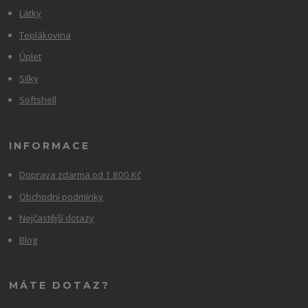
Látky
Teplákovina
Úplet
Silky
Softshell
INFORMACE
Doprava zdarma od 1 800 Kč
Obchodní podmínky
Nejčastější dotazy
Blog
MÁTE DOTAZ?