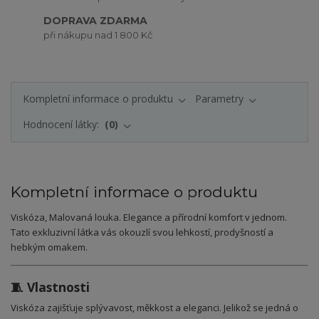
DOPRAVA ZDARMA
při nákupu nad 1 800 Kč
Kompletní informace o produktu
Parametry
Hodnocení látky:
0
Kompletní informace o produktu
Viskóza, Malovaná louka. Elegance a přírodní komfort v jednom.
Tato exkluzivní látka vás okouzlí svou lehkostí, prodyšností a
hebkým omakem.
🧵 Vlastnosti
Viskóza zajišťuje splývavost, měkkost a eleganci. Jelikož se jedná o