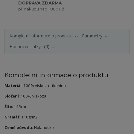
DOPRAVA ZDARMA
při nákupu nad 1 800 Kč
Kompletní informace o produktu
Parametry
Hodnocení látky:
1
Kompletní informace o produktu
Materiál
: 100% viskoza - tkanina
Složení
: 100% viskoza
Šíře
: 145cm
Gramáž
: 110g/m2
Země původu:
Holandsko