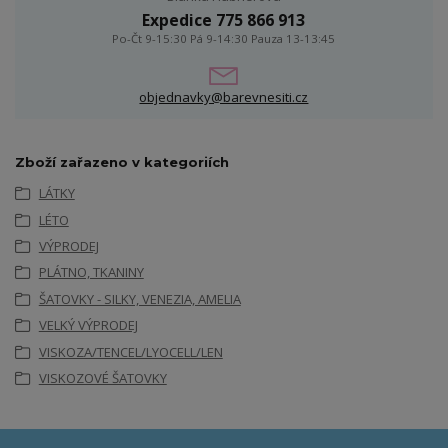
Expedice 775 866 913
Po-Čt 9-15:30 Pá 9-14:30 Pauza 13-13:45
objednavky@barevnesiti.cz
Zboží zařazeno v kategoriích
LÁTKY
LÉTO
VÝPRODEJ
PLÁTNO, TKANINY
ŠATOVKY - SILKY, VENEZIA, AMELIA
VELKÝ VÝPRODEJ
VISKOZA/TENCEL/LYOCELL/LEN
VISKOZOVÉ ŠATOVKY