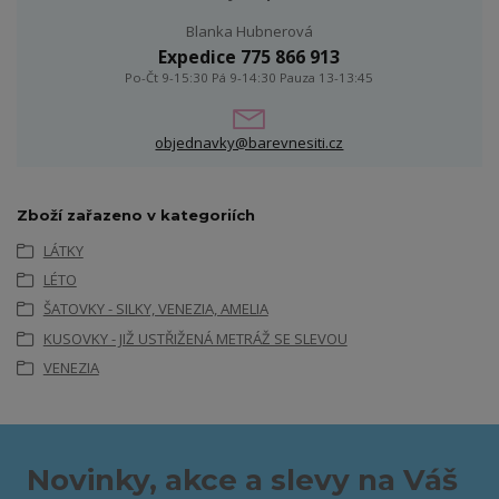
Blanka Hubnerová
Expedice 775 866 913
Po-Čt 9-15:30 Pá 9-14:30 Pauza 13-13:45
objednavky@barevnesiti.cz
Zboží zařazeno v kategoriích
LÁTKY
LÉTO
ŠATOVKY - SILKY, VENEZIA, AMELIA
KUSOVKY - JIŽ USTŘIŽENÁ METRÁŽ SE SLEVOU
VENEZIA
Novinky, akce a slevy na Váš