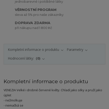
jednobarevné i potištěné látky
VĚRNOSTNÍ PROGRAM
sleva až 5% pro naše zákazníky
DOPRAVA ZDARMA
při nákupu nad 1 800 Kč
Kompletní informace o produktu
Parametry
Hodnocení látky:
0
Kompletní informace o produktu
VENEZIA Velké i drobné červené květy
.
Chladí jako silky a pruží jako
úplet
- nežmolkuje
- nemačká se