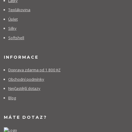
Látky
Teplákovina
Úplet
Silky
Softshell
INFORMACE
Doprava zdarma od 1 800 Kč
Obchodní podmínky
Nejčastější dotazy
Blog
MÁTE DOTAZ?