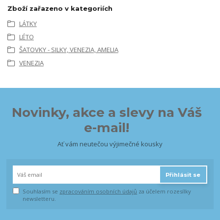
Zboží zařazeno v kategoriích
LÁTKY
LÉTO
ŠATOVKY - SILKY, VENEZIA, AMELIA
VENEZIA
Novinky, akce a slevy na Váš
e-mail!
Ať vám neutečou výjimečné kousky
Přihlásit se
Souhlasím se
zpracováním osobních údajů
za účelem rozesílky
newsletteru.