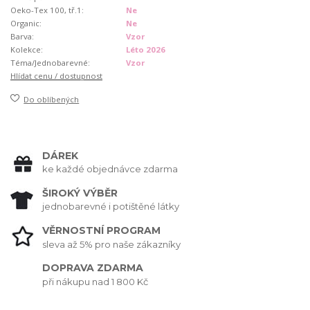
Oeko-Tex 100, tř.1:
Ne
Organic:
Ne
Barva:
Vzor
Kolekce:
Léto 2026
Téma/Jednobarevné:
Vzor
Hlídat cenu / dostupnost
Do oblíbených
DÁREK
ke každé objednávce zdarma
ŠIROKÝ VÝBĚR
jednobarevné i potištěné látky
VĚRNOSTNÍ PROGRAM
sleva až 5% pro naše zákazníky
DOPRAVA ZDARMA
při nákupu nad 1 800 Kč