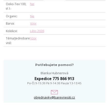
Oeko-Tex 100,
Ne
tř.1
Organic
Ne
Barva
Vzor
Kolekce
Léto 2026
Téma/Jednobare
Vzor
vné
Potřebujete pomoci?
Blanka Hubnerová
Expedice 775 866 913
Po-Čt 9-15:30 Pá 9-14:30 Pauza 13-13:45
objednavky@barevnesiti.cz