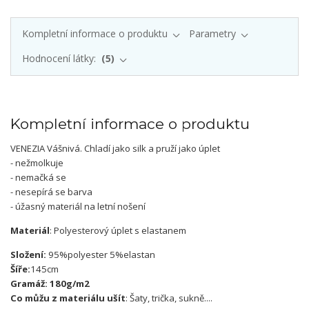
Kompletní informace o produktu
Parametry
Hodnocení látky:
5
Kompletní informace o produktu
VENEZIA Vášnivá. Chladí jako silk a pruží jako úplet
- nežmolkuje
- nemačká se
- nesepírá se barva
- úžasný materiál na letní nošení
Materiál
: Polyesterový úplet s elastanem
Složení:
95%polyester 5%elastan
Šíře:
145cm
Gramáž: 180g/m2
Co můžu z materiálu ušít
: Šaty, trička, sukně....