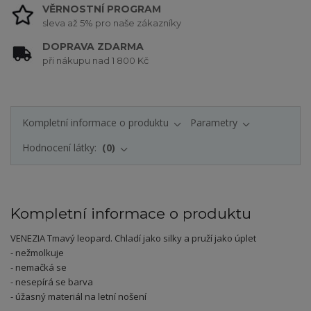
VĚRNOSTNÍ PROGRAM
sleva až 5% pro naše zákazníky
DOPRAVA ZDARMA
při nákupu nad 1 800 Kč
Kompletní informace o produktu
Parametry
Hodnocení látky:
0
Kompletní informace o produktu
VENEZIA Tmavý leopard
.
Chladí jako silky a pruží jako úplet
- nežmolkuje
- nemačká se
- nesepírá se barva
- úžasný materiál na letní nošení