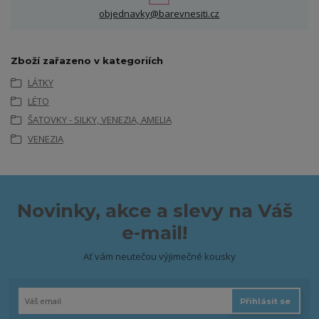
objednavky@barevnesiti.cz
Zboží zařazeno v kategoriích
LÁTKY
LÉTO
ŠATOVKY - SILKY, VENEZIA, AMELIA
VENEZIA
Novinky, akce a slevy na Váš
e-mail!
Ať vám neutečou výjimečné kousky
Přihlásit se