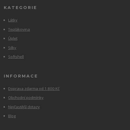
KATEGORIE
Látky
Teplákovina
Úplet
Silky
Softshell
INFORMACE
Doprava zdarma od 1 800 Kč
Obchodní podmínky
Nejčastější dotazy
Blog