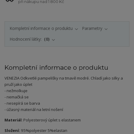
při nákupu nad 1 800 Kč
Kompletní informace o produktu
Parametry
Hodnocení látky:
0
Kompletní informace o produktu
VENEZIA Odkvetlé pampelišky na tmavě modré
.
Chladí jako silky a
pruží jako úplet
- nežmolkuje
- nemačká se
- nesepírá se barva
- úžasný materiál na letní nošení
Materiál
: Polyesterový úplet s elastanem
Složení:
95%polyester 5%elastan