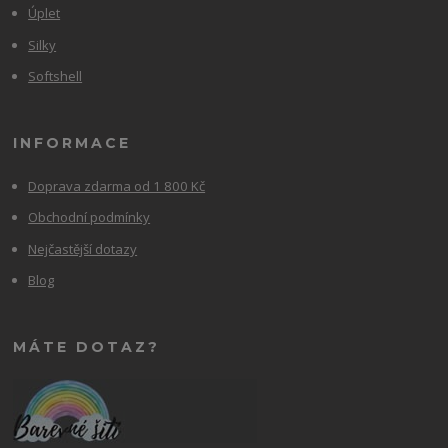
Úplet
Silky
Softshell
INFORMACE
Doprava zdarma od 1 800 Kč
Obchodní podmínky
Nejčastější dotazy
Blog
MÁTE DOTAZ?