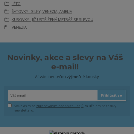
LÉTO
ŠATOVKY - SILKY, VENEZIA, AMELIA
KUSOVKY - JIŽ USTŘIŽENÁ METRÁŽ SE SLEVOU
VENEZIA
Novinky, akce a slevy na Váš
e-mail!
Ať vám neutečou výjimečné kousky
Přihlásit se
Souhlasím se
zpracováním osobních údajů
za účelem rozesílky
newsletteru.