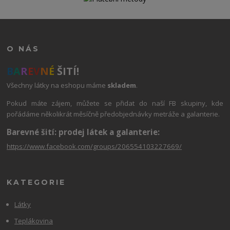
O NÁS
B
A
R
E
V
N
É
ŠITÍ!
Všechny látky na eshopu máme
skladem
.
Pokud máte zájem, můžete se přidat do naší FB skupiny, kde
pořádáme několikrát měsíčně předobjednávky metráže a galanterie.
Barevné šití: prodej látek a galanterie:
https://www.facebook.com/groups/206554103227669/
KATEGORIE
Látky
Teplákovina