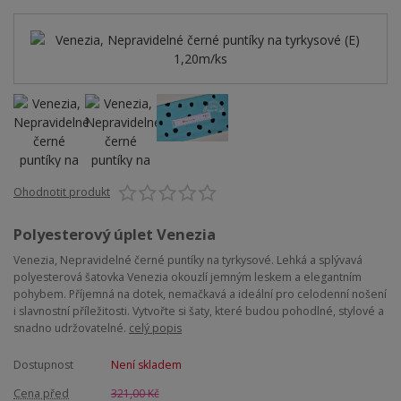
Ohodnotit produkt
Polyesterový úplet Venezia
Venezia, Nepravidelné černé puntíky na tyrkysové. Lehká a splývavá
polyesterová šatovka Venezia okouzlí jemným leskem a elegantním
pohybem. Příjemná na dotek, nemačkavá a ideální pro celodenní nošení
i slavnostní příležitosti. Vytvořte si šaty, které budou pohodlné, stylové a
snadno udržovatelné.
celý popis
Dostupnost
Není skladem
Cena před
321,00 Kč