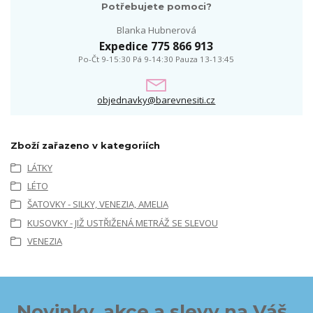
Potřebujete pomoci?
Blanka Hubnerová
Expedice 775 866 913
Po-Čt 9-15:30 Pá 9-14:30 Pauza 13-13:45
objednavky@barevnesiti.cz
Zboží zařazeno v kategoriích
LÁTKY
LÉTO
ŠATOVKY - SILKY, VENEZIA, AMELIA
KUSOVKY - JIŽ USTŘIŽENÁ METRÁŽ SE SLEVOU
VENEZIA
Novinky, akce a slevy na Váš