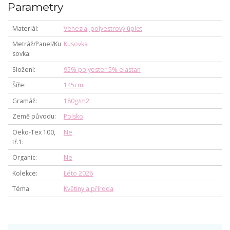
Parametry
Materiál
Venezia, polyestrový úplet
Metráž/Panel/Ku
Kusovka
sovka
Složení
95% polyester 5% elastan
Šíře
145cm
Gramáž
180g/m2
Země původu
Polsko
Oeko-Tex 100,
Ne
tř.1
Organic
Ne
Kolekce
Léto 2026
Téma
Květiny a příroda