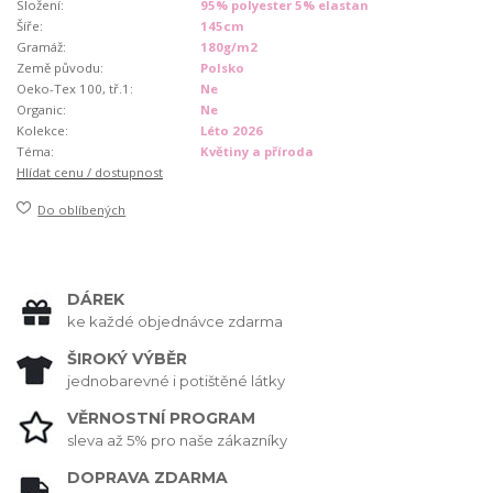
Složení:
95% polyester 5% elastan
Šíře:
145cm
Gramáž:
180g/m2
Země původu:
Polsko
Oeko-Tex 100, tř.1:
Ne
Organic:
Ne
Kolekce:
Léto 2026
Téma:
Květiny a příroda
Hlídat cenu / dostupnost
Do oblíbených
DÁREK
ke každé objednávce zdarma
ŠIROKÝ VÝBĚR
jednobarevné i potištěné látky
VĚRNOSTNÍ PROGRAM
sleva až 5% pro naše zákazníky
DOPRAVA ZDARMA