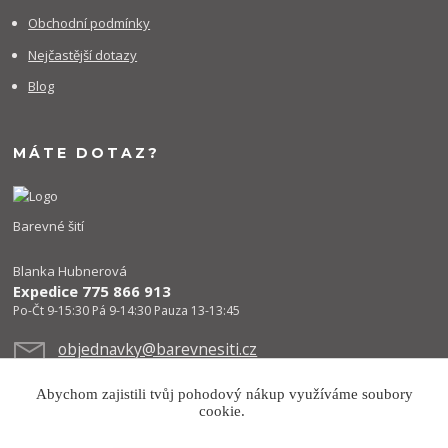
Obchodní podmínky
Nejčastější dotazy
Blog
MÁTE DOTAZ?
Barevné šití
Blanka Hubnerová
Expedice 775 866 913
Po-Čt 9-15:30 Pá 9-14:30 Pauza 13-13:45
objednavky@barevnesiti.cz
Abychom zajistili tvůj pohodový nákup využíváme soubory
cookie.