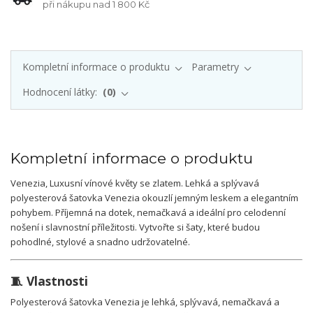
při nákupu nad 1 800 Kč
Kompletní informace o produktu
Parametry
Hodnocení látky:
0
Kompletní informace o produktu
Venezia, Luxusní vínové květy se zlatem. Lehká a splývavá
polyesterová šatovka Venezia okouzlí jemným leskem a elegantním
pohybem. Příjemná na dotek, nemačkavá a ideální pro celodenní
nošení i slavnostní příležitosti. Vytvořte si šaty, které budou
pohodlné, stylové a snadno udržovatelné.
🧵 Vlastnosti
Polyesterová šatovka Venezia je lehká, splývavá, nemačkavá a