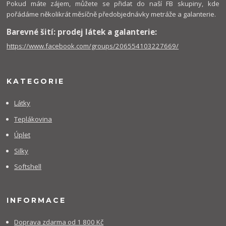
Pokud máte zájem, můžete se přidat do naší FB skupiny, kde
pořádáme několikrát měsíčně předobjednávky metráže a galanterie.
Barevné šití: prodej látek a galanterie:
https://www.facebook.com/groups/206554103227669/
KATEGORIE
Látky
Teplákovina
Úplet
Silky
Softshell
INFORMACE
Doprava zdarma od 1 800 Kč