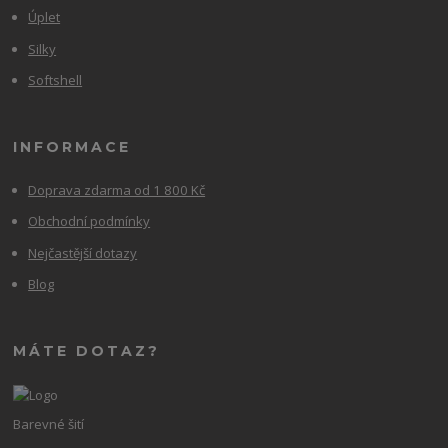
Úplet
Silky
Softshell
INFORMACE
Doprava zdarma od 1 800 Kč
Obchodní podmínky
Nejčastější dotazy
Blog
MÁTE DOTAZ?
Barevné šití