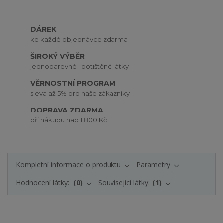
DÁREK
ke každé objednávce zdarma
ŠIROKÝ VÝBĚR
jednobarevné i potištěné látky
VĚRNOSTNÍ PROGRAM
sleva až 5% pro naše zákazníky
DOPRAVA ZDARMA
při nákupu nad 1 800 Kč
Kompletní informace o produktu
Parametry
Hodnocení látky:
0
Související látky:
1