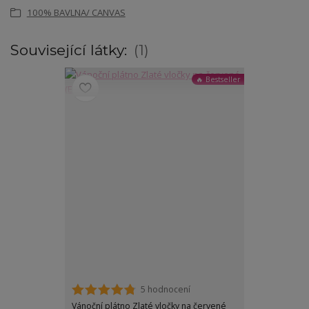
100% BAVLNA/ CANVAS
Související látky:
1
🔥 Bestseller
5 hodnocení
Vánoční plátno Zlaté vločky na červené