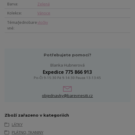
Barva
Zelená
Kolekce
Vánoce
Téma/Jednobare
vločky
vné
Potřebujete pomoci?
Blanka Hubnerová
Expedice 775 866 913
Po-Čt 9-15:30 Pá 9-14:30 Pauza 13-13:45
objednavky@barevnesiti.cz
Zboží zařazeno v kategoriích
LÁTKY
PLÁTNO, TKANINY