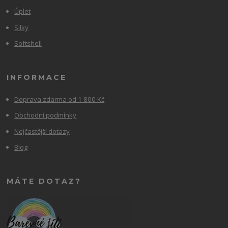
Úplet
Silky
Softshell
INFORMACE
Doprava zdarma od 1 800 Kč
Obchodní podmínky
Nejčastější dotazy
Blog
MÁTE DOTAZ?