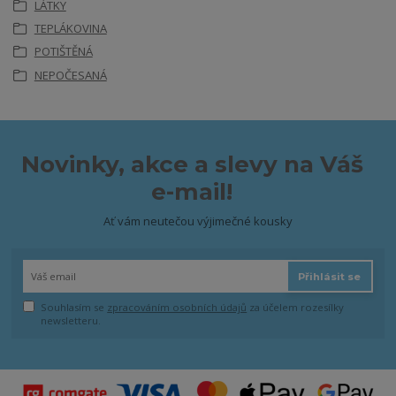
LÁTKY
TEPLÁKOVINA
POTIŠTĚNÁ
NEPOČESANÁ
Novinky, akce a slevy na Váš
e-mail!
Ať vám neutečou výjimečné kousky
Přihlásit se
Souhlasím se
zpracováním osobních údajů
za účelem rozesílky
newsletteru.