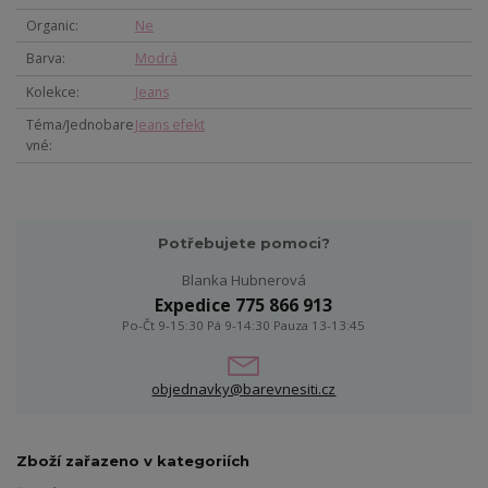
Organic
Ne
Barva
Modrá
Kolekce
Jeans
Téma/Jednobare
Jeans efekt
vné
Potřebujete pomoci?
Blanka Hubnerová
Expedice 775 866 913
Po-Čt 9-15:30 Pá 9-14:30 Pauza 13-13:45
objednavky@barevnesiti.cz
Zboží zařazeno v kategoriích