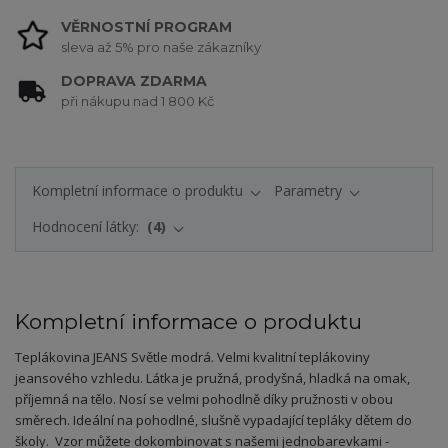
VĚRNOSTNÍ PROGRAM
sleva až 5% pro naše zákazníky
DOPRAVA ZDARMA
při nákupu nad 1 800 Kč
Kompletní informace o produktu
Parametry
Hodnocení látky:
4
Kompletní informace o produktu
Teplákovina JEANS Světle modrá
. Velmi kvalitní teplákoviny
jeansového vzhledu.
Látka je pružná, prodyšná, hladká na omak,
příjemná na tělo. Nosí se velmi pohodlně díky pružnosti v obou
směrech.
Ideální na pohodlné, slušně vypadající tepláky dětem do
školy. Vzor můžete dokombinovat s našemi jednobarevkami -