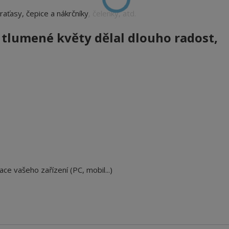
 kraťasy, čepice a nákrčníky, čelenky, atd.
 tlumené květy
dělal dlouho radost,
ace vašeho zařízení (PC, mobil...)