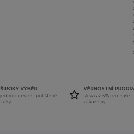
ŠIROKÝ VÝBĚR
VĚRNOSTNÍ PROG
jednobarevné i potištěné
sleva až 5% pro naše
látky
zákazníky