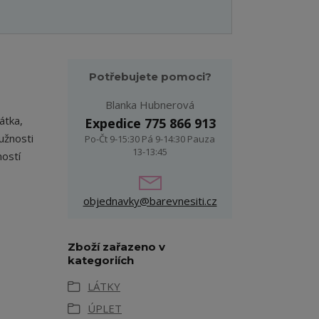
Potřebujete pomoci?
Blanka Hubnerová
átka,
Expedice 775 866 913
užnosti
Po-Čt 9-15:30 Pá 9-14:30 Pauza
13-13:45
ostí
objednavky@barevnesiti.cz
Zboží zařazeno v
kategoriích
LÁTKY
ÚPLET