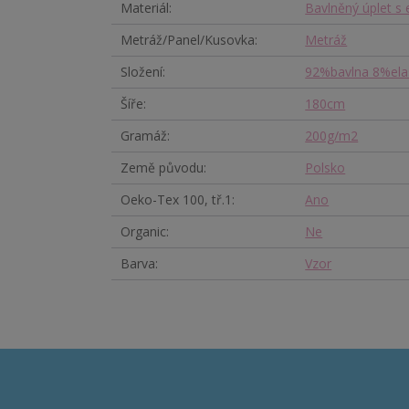
Materiál
Bavlněný úplet s
Metráž/Panel/Kusovka
Metráž
Složení
92%bavlna 8%ela
Šíře
180cm
Gramáž
200g/m2
Země původu
Polsko
Oeko-Tex 100, tř.1
Ano
Organic
Ne
Barva
Vzor