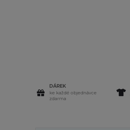
DÁREK
ke každé objednávce
zdarma