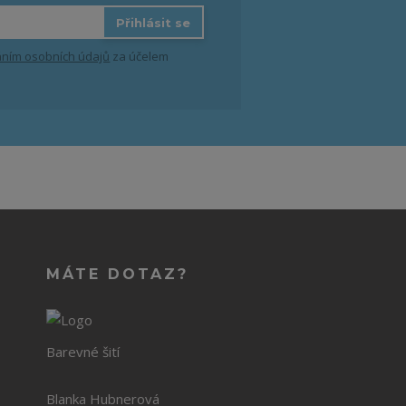
Přihlásit se
ním osobních údajů
za účelem
MÁTE DOTAZ?
Barevné šití
Blanka Hubnerová