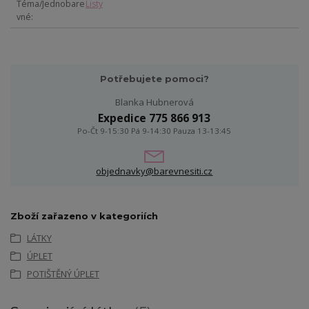
Téma/Jednobare
Listy
vné
Potřebujete pomoci?
Blanka Hubnerová
Expedice 775 866 913
Po-Čt 9-15:30 Pá 9-14:30 Pauza 13-13:45
objednavky@barevnesiti.cz
Zboží zařazeno v kategoriích
LÁTKY
ÚPLET
POTIŠTĚNÝ ÚPLET