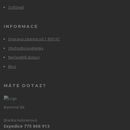
Softshell
INFORMACE
Doprava zdarma od 1 800 Kč
Obchodní podmínky
Nejčastější dotazy
Blog
MÁTE DOTAZ?
Barevné šití
Blanka Hubnerová
Expedice 775 866 913