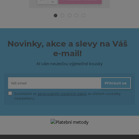
Novinky, akce a slevy na Váš
e-mail!
Ať vám neutečou výjimečné kousky
Přihlásit se
Souhlasím se
zpracováním osobních údajů
za účelem rozesílky
newsletteru.