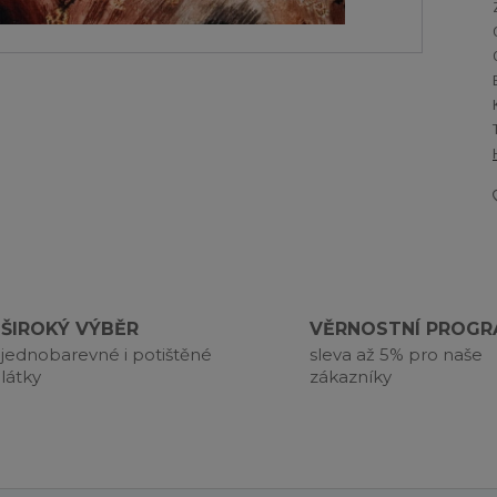
ŠIROKÝ VÝBĚR
VĚRNOSTNÍ PROG
jednobarevné i potištěné
sleva až 5% pro naše
látky
zákazníky