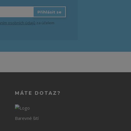
Přihlásit se
ním osobních údajů
za účelem
MÁTE DOTAZ?
Barevné šití