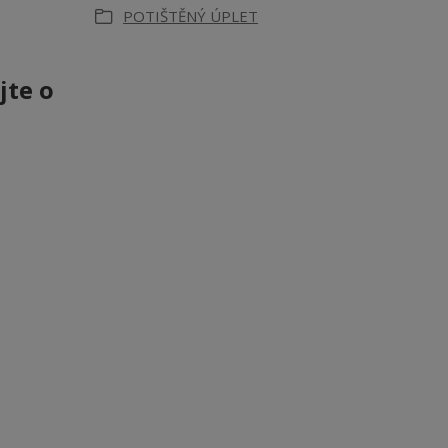
POTIŠTĚNÝ ÚPLET
jte o