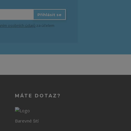
Přihlásit se
ním osobních údajů
za účelem
MÁTE DOTAZ?
Barevné šití