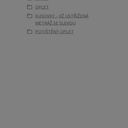
ÚPLET
KUSOVKY - JIŽ USTŘIŽENÁ
METRÁŽ SE SLEVOU
POTIŠTĚNÝ ÚPLET