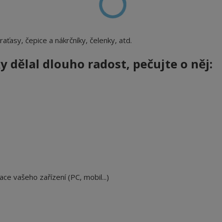
 kraťasy, čepice a nákrčníky, čelenky, atd.
 dělal dlouho radost, pečujte o něj:
ace vašeho zařízení (PC, mobil...)