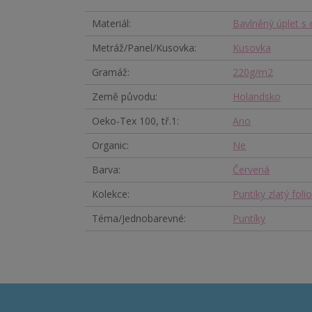
Materiál
Bavlněný úplet s
Metráž/Panel/Kusovka
Kusovka
Gramáž
220g/m2
Země původu
Holandsko
Oeko-Tex 100, tř.1
Ano
Organic
Ne
Barva
Červená
Kolekce
Puntíky zlatý folio
Téma/Jednobarevné
Puntíky