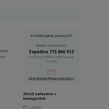
Potřebujete pomoci?
Blanka Hubnerová
vina.
Expedice 775 866 913
ech.
Po-Čt 9-15:30 Pá 9-14:30 Pauza
13-13:45
objednavky@barevnesiti.cz
Zboží zařazeno v
kategoriích
LÁTKY