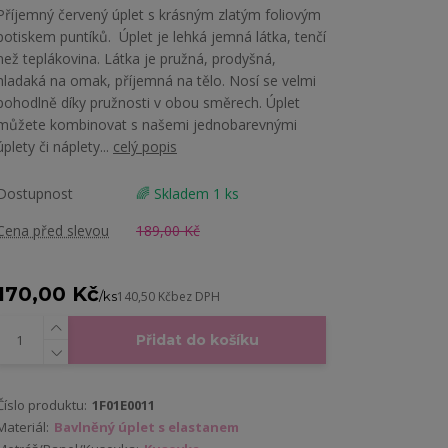
Příjemný červený úplet s krásným zlatým foliovým
potiskem puntíků. Úplet je lehká jemná látka, tenčí
než teplákovina. Látka je pružná, prodyšná,
hladaká na omak, příjemná na tělo. Nosí se velmi
pohodlně díky pružnosti v obou směrech. Úplet
můžete kombinovat s našemi jednobarevnými
úplety či náplety...
celý popis
Dostupnost
🌈 Skladem 1 ks
Cena před slevou
189,00 Kč
170,00 Kč
/
ks
140,50 Kč
bez DPH
Přidat do košíku
Číslo produktu:
1F01E0011
Materiál:
Bavlněný úplet s elastanem