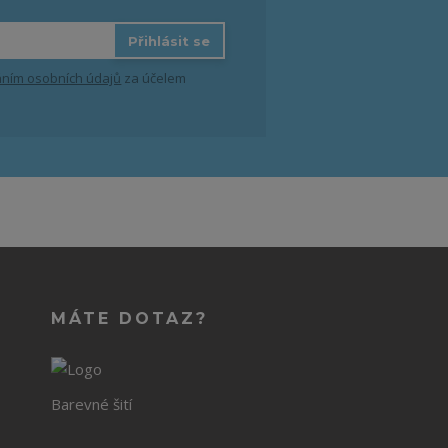
Přihlásit se
ním osobních údajů
za účelem
MÁTE DOTAZ?
Barevné šití