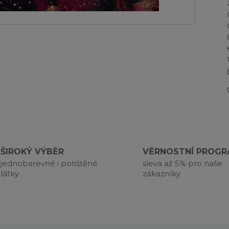
ŠIROKÝ VÝBĚR
VĚRNOSTNÍ PROG
jednobarevné i potištěné
sleva až 5% pro naše
látky
zákazníky