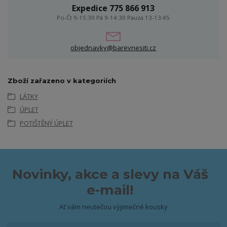
Expedice 775 866 913
Po-Čt 9-15:30 Pá 9-14:30 Pauza 13-13:45
objednavky@barevnesiti.cz
Zboží zařazeno v kategoriích
LÁTKY
ÚPLET
POTIŠTĚNÝ ÚPLET
Novinky, akce a slevy na Váš
e-mail!
Ať vám neutečou výjimečné kousky