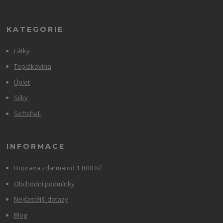
KATEGORIE
Látky
Teplákovina
Úplet
Silky
Softshell
INFORMACE
Doprava zdarma od 1 800 Kč
Obchodní podmínky
Nejčastější dotazy
Blog