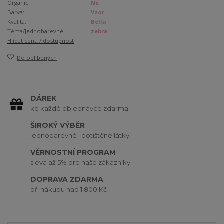
Organic:
Ne
Barva:
Vzor
Kvalita:
Bella
Téma/Jednobarevné:
zebra
Hlídat cenu / dostupnost
Do oblíbených
DÁREK
ke každé objednávce zdarma
ŠIROKÝ VÝBĚR
jednobarevné i potištěné látky
VĚRNOSTNÍ PROGRAM
sleva až 5% pro naše zákazníky
DOPRAVA ZDARMA
při nákupu nad 1 800 Kč