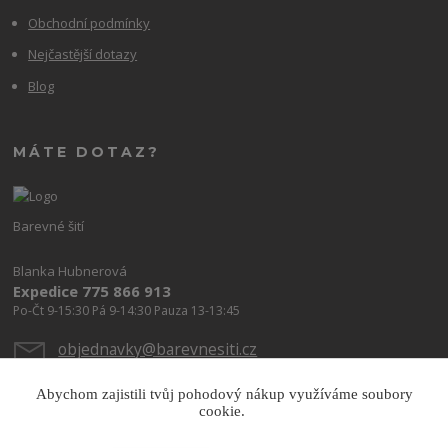
Obchodní podmínky
Nejčastější dotazy
Blog
MÁTE DOTAZ?
Barevné šití
Blanka Hubnerová
Expedice 775 866 913
Po-Čt 9-15:30 Pá 9-14:30 Pauza 13-13:45
objednavky@barevnesiti.cz
Abychom zajistili tvůj pohodový nákup využíváme soubory
cookie.