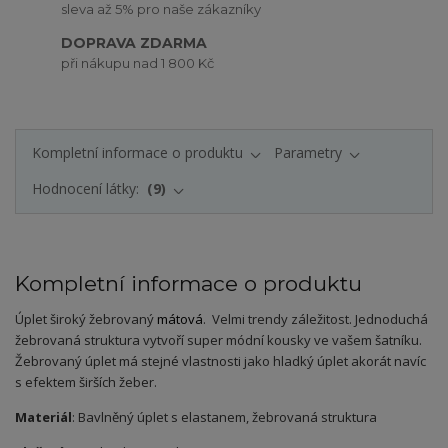
sleva až 5% pro naše zákazníky
DOPRAVA ZDARMA
při nákupu nad 1 800 Kč
Kompletní informace o produktu
Parametry
Hodnocení látky:
9
Kompletní informace o produktu
Úplet široký žebrovaný
m
átová
. Velmi trendy záležitost. Jednoduchá
žebrovaná struktura vytvoří super módní kousky ve vašem šatníku.
Žebrovaný úplet má stejné vlastnosti jako hladký úplet akorát navíc
s efektem širších žeber.
Materiál
: Bavlněný úplet s elastanem, žebrovaná struktura