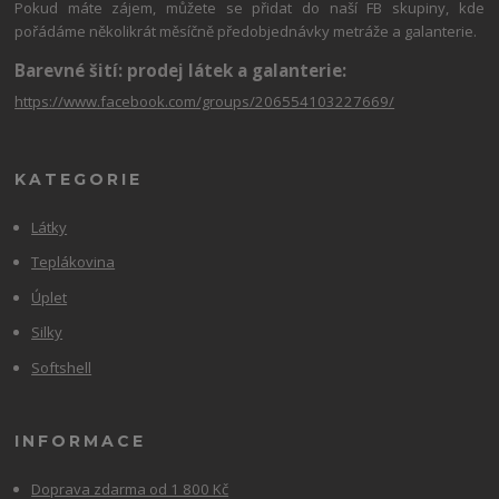
Pokud máte zájem, můžete se přidat do naší FB skupiny, kde
pořádáme několikrát měsíčně předobjednávky metráže a galanterie.
Barevné šití: prodej látek a galanterie:
https://www.facebook.com/groups/206554103227669/
KATEGORIE
Látky
Teplákovina
Úplet
Silky
Softshell
INFORMACE
Doprava zdarma od 1 800 Kč