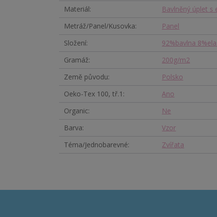
Materiál
Bavlněný úplet s
Metráž/Panel/Kusovka
Panel
Složení
92%bavlna 8%ela
Gramáž
200g/m2
Země původu
Polsko
Oeko-Tex 100, tř.1
Ano
Organic
Ne
Barva
Vzor
Téma/Jednobarevné
Zvířata