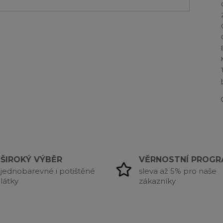
ŠIROKÝ VÝBĚR
VĚRNOSTNÍ PROG
jednobarevné i potištěné
sleva až 5% pro naše
látky
zákazníky