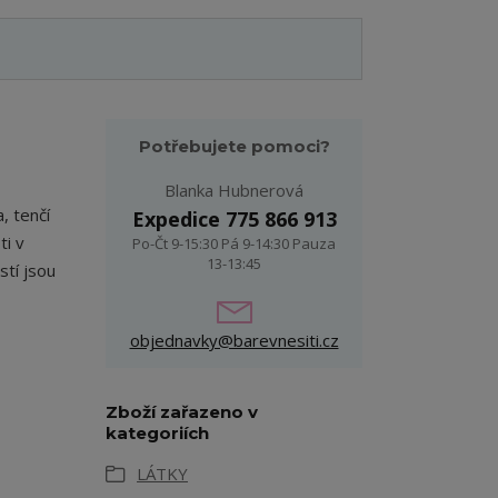
Potřebujete pomoci?
Blanka Hubnerová
, tenčí
Expedice 775 866 913
ti v
Po-Čt 9-15:30 Pá 9-14:30 Pauza
13-13:45
tí jsou
objednavky@barevnesiti.cz
Zboží zařazeno v
kategoriích
LÁTKY