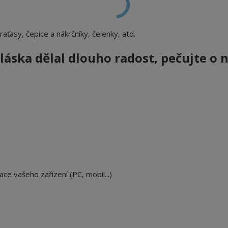
 kraťasy, čepice a nákrčníky, čelenky, atd.
áska dělal dlouho radost, pečujte o n
ace vašeho zařízení (PC, mobil...)