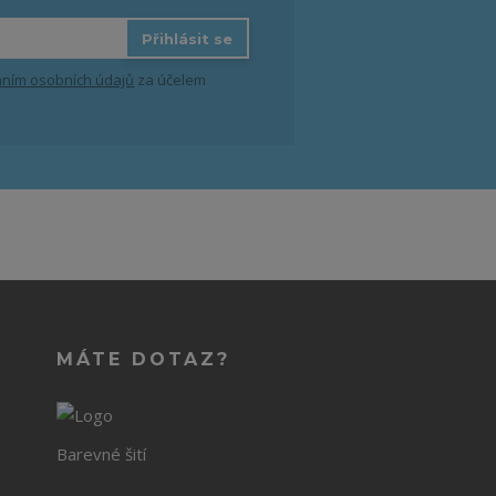
Přihlásit se
ním osobních údajů
za účelem
MÁTE DOTAZ?
Barevné šití