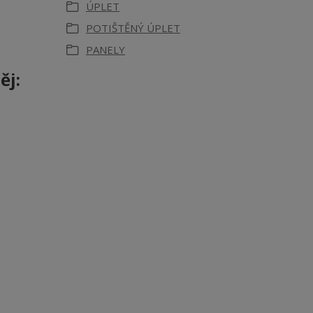
ÚPLET
POTIŠTĚNÝ ÚPLET
PANELY
ěj: