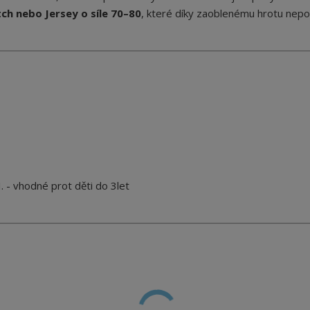
ch nebo Jersey o síle 70–80
, které díky zaoblenému hrotu nepo
 - vhodné prot děti do 3let