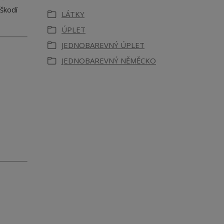
škodí
LÁTKY
ÚPLET
JEDNOBAREVNÝ ÚPLET
JEDNOBAREVNÝ NĚMĚCKO