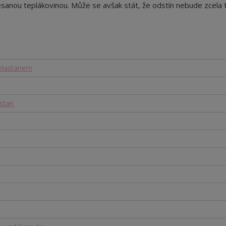
sanou teplákovinou. Může se avšak stát, že odstín nebude zcela 
 elastanem
stan