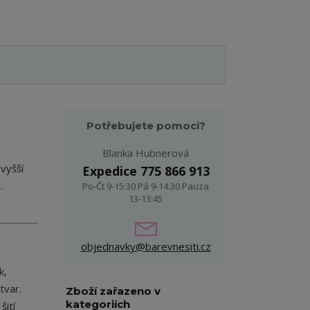
Potřebujete pomoci?
Blanka Hubnerová
vyšší
Expedice 775 866 913
h.
Po-Čt 9-15:30 Pá 9-14:30 Pauza
13-13:45
objednavky@barevnesiti.cz
k,
tvar.
Zboží zařazeno v
kategoriích
šití