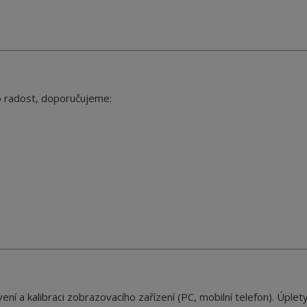
o radost, doporučujeme:
ení a kalibraci zobrazovacího zařízení (PC, mobilní telefon).
Úplet