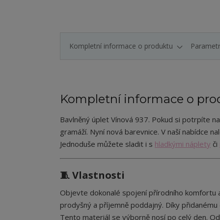
Kompletní informace o produktu
Paramet
Kompletní informace o pro
Bavlněný úplet Vínová 937. Pokud si potrpíte na
gramáží. Nyní nová barevnice. V naší nabídce na
Jednoduše můžete sladit i s
hladkými náplety
či
🧵 Vlastnosti
Objevte dokonalé spojení přírodního komfortu a
prodyšný a příjemně poddajný. Díky přidanému e
Tento materiál se výborně nosí po celý den. Od