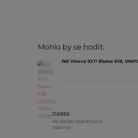
Mohlo by se hodit:
Niť Vínová 937/ Bluma 938, UNI
DÁREK
ke každé objednávce
zdarma