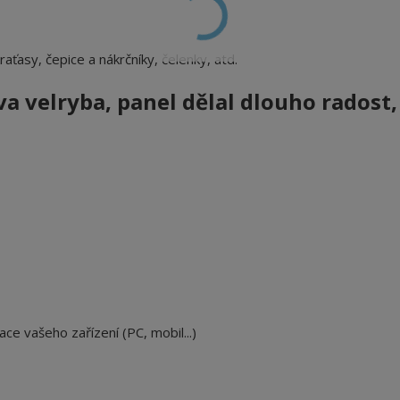
 kraťasy, čepice a nákrčníky, čelenky, atd.
va velryba, panel
dělal dlouho radost,
ace vašeho zařízení (PC, mobil...)