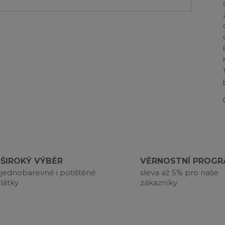
ŠIROKÝ VÝBĚR
VĚRNOSTNÍ PROG
jednobarevné i potištěné
sleva až 5% pro naše
látky
zákazníky