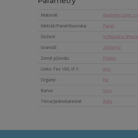
Parametry
Materiál
Bavlněný úplet s
Metráž/Panel/Kusovka
Panel
Složení
92%bavlna 8%ela
Gramáž
200g/m2
Země původu
Polsko
Oeko-Tex 100, tř.1
Ano
Organic
Ne
Barva
Vzor
Téma/Jednobarevné
Ryby