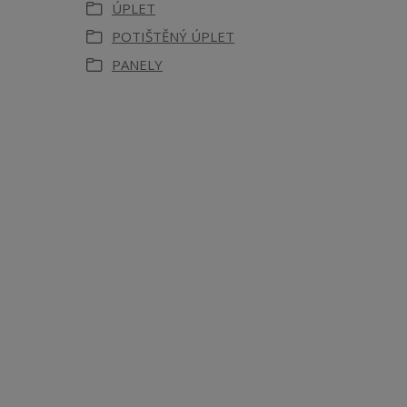
ÚPLET
POTIŠTĚNÝ ÚPLET
PANELY