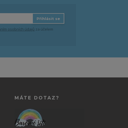
Přihlásit se
ním osobních údajů
za účelem
MÁTE DOTAZ?