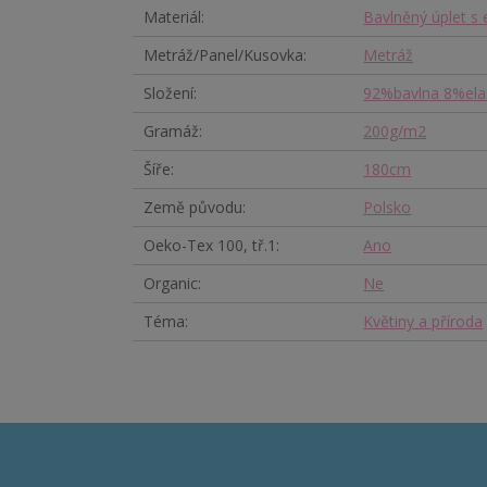
Materiál
Bavlněný úplet s
Metráž/Panel/Kusovka
Metráž
Složení
92%bavlna 8%ela
Gramáž
200g/m2
Šíře
180cm
Země původu
Polsko
Oeko-Tex 100, tř.1
Ano
Organic
Ne
Téma
Květiny a příroda