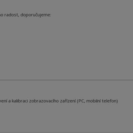
ho radost, doporučujeme:
ení a kalibraci zobrazovacího zařízení (PC, mobilní telefon)