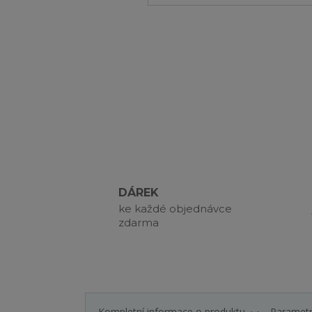
DÁREK
ke každé objednávce
zdarma
Kompletní informace o produktu
Paramet