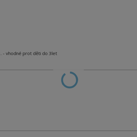
 - vhodné prot děti do 3let