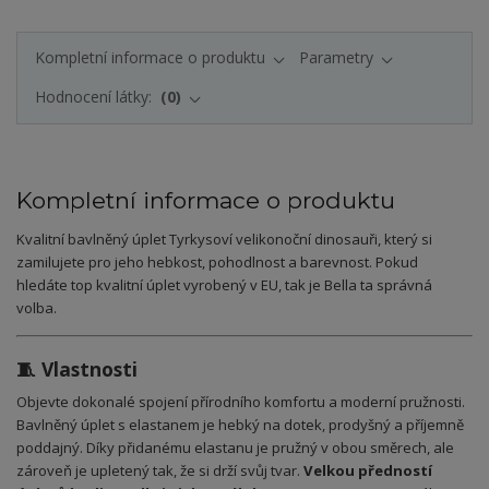
Kompletní informace o produktu
Parametry
Hodnocení látky:
0
Kompletní informace o produktu
Kvalitní bavlněný úplet Tyrkysoví velikonoční dinosauři, který si
zamilujete pro jeho hebkost, pohodlnost a barevnost. Pokud
hledáte top kvalitní úplet vyrobený v EU, tak je Bella ta správná
volba.
🧵 Vlastnosti
Objevte dokonalé spojení přírodního komfortu a moderní pružnosti.
Bavlněný úplet s elastanem je hebký na dotek, prodyšný a příjemně
poddajný. Díky přidanému elastanu je pružný v obou směrech, ale
zároveň je upletený tak, že si drží svůj tvar.
Velkou předností