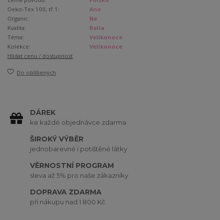
Oeko-Tex 100, tř.1:
Ano
Organic:
Ne
Kvalita:
Bella
Téma:
Velikonoce
Kolekce:
Velikonoce
Hlídat cenu / dostupnost
Do oblíbených
DÁREK
ke každé objednávce zdarma
ŠIROKÝ VÝBĚR
jednobarevné i potištěné látky
VĚRNOSTNÍ PROGRAM
sleva až 5% pro naše zákazníky
DOPRAVA ZDARMA
při nákupu nad 1 800 Kč