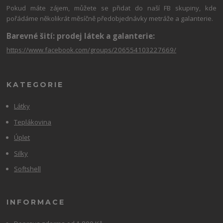
Pokud máte zájem, můžete se přidat do naší FB skupiny, kde
pořádáme několikrát měsíčně předobjednávky metráže a galanterie.
Barevné šití: prodej látek a galanterie:
https://www.facebook.com/groups/206554103227669/
KATEGORIE
Látky
Teplákovina
Úplet
Silky
Softshell
INFORMACE