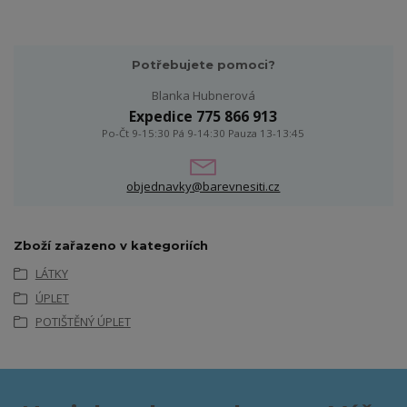
Potřebujete pomoci?
Blanka Hubnerová
Expedice 775 866 913
Po-Čt 9-15:30 Pá 9-14:30 Pauza 13-13:45
objednavky@barevnesiti.cz
Zboží zařazeno v kategoriích
LÁTKY
ÚPLET
POTIŠTĚNÝ ÚPLET